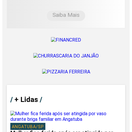
Saiba Mais
/
+ Lidas
/
ANGATUBA/SP