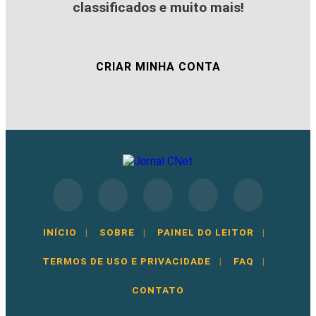
classificados e muito mais!
CRIAR MINHA CONTA
INÍCIO
|
SOBRE
|
PAINEL DO LEITOR
|
TERMOS DE USO E PRIVACIDADE
|
FAQ
|
CONTATO