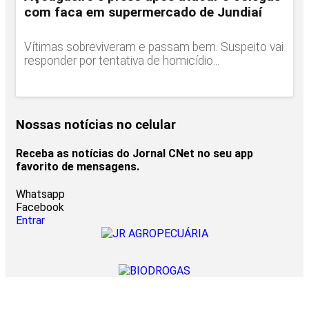
com faca em supermercado de Jundiaí
Vítimas sobreviveram e passam bem. Suspeito vai
responder por tentativa de homicídio...
Nossas notícias
no celular
Receba as notícias do Jornal CNet no seu app
favorito de mensagens.
Whatsapp
Facebook
Entrar