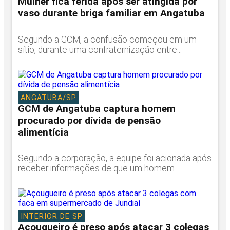
Mulher fica ferida após ser atingida por
vaso durante briga familiar em Angatuba
Segundo a GCM, a confusão começou em um
sítio, durante uma confraternização entre...
ANGATUBA/SP
GCM de Angatuba captura homem
procurado por dívida de pensão
alimentícia
Segundo a corporação, a equipe foi acionada após
receber informações de que um homem...
INTERIOR DE SP
Açougueiro é preso após atacar 3 colegas