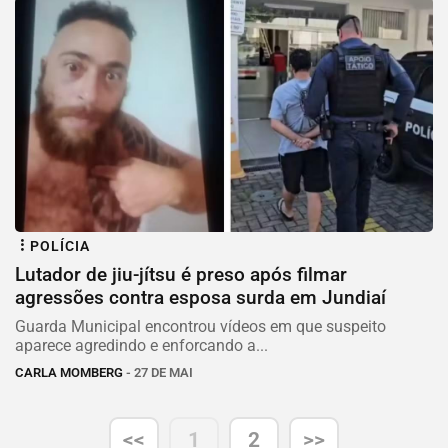
POLÍCIA
Lutador de jiu-jítsu é preso após filmar
agressões contra esposa surda em Jundiaí
Guarda Municipal encontrou vídeos em que suspeito
aparece agredindo e enforcando a...
CARLA MOMBERG
- 27 DE MAI
<<
1
2
>>