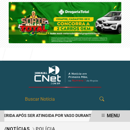
Entrar
MENU
ERIDA APÓS SER ATINGIDA POR VASO DURANTE BRIGA FAMILIAR EM
EM ALTA
/NOTÍCIAS
POLÍCIA