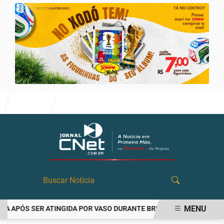
Entrar
MENU
PÓS SER ATINGIDA POR VASO DURANTE BRIGA FAMILIAR EM ANGATU