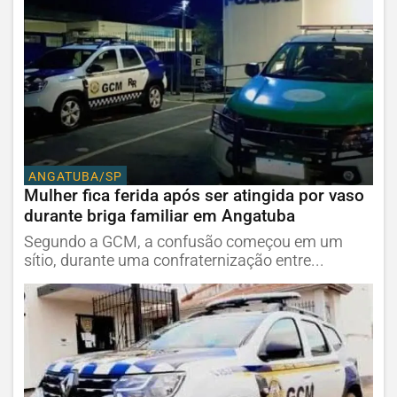
ANGATUBA/SP
Mulher fica ferida após ser atingida por vaso
durante briga familiar em Angatuba
Segundo a GCM, a confusão começou em um
sítio, durante uma confraternização entre...