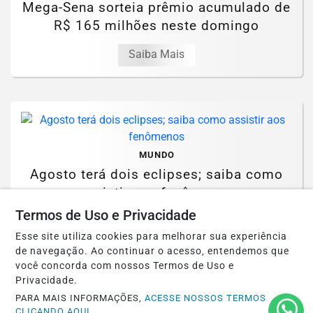
Mega-Sena sorteia prêmio acumulado de
R$ 165 milhões neste domingo
Saiba Mais
MUNDO
Agosto terá dois eclipses; saiba como
assistir aos fenômenos
Termos de Uso e Privacidade
Saiba Mais
Esse site utiliza cookies para melhorar sua experiência
de navegação. Ao continuar o acesso, entendemos que
você concorda com nossos Termos de Uso e
Privacidade.
PARA MAIS INFORMAÇÕES,
ACESSE NOSSOS TERMOS
CLICANDO AQUI