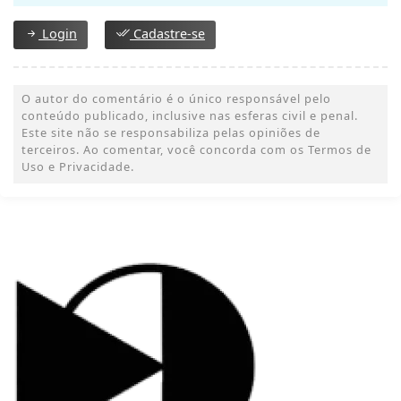
Login
Cadastre-se
O autor do comentário é o único responsável pelo
conteúdo publicado, inclusive nas esferas civil e penal.
Este site não se responsabiliza pelas opiniões de
terceiros. Ao comentar, você concorda com os Termos de
Uso e Privacidade.