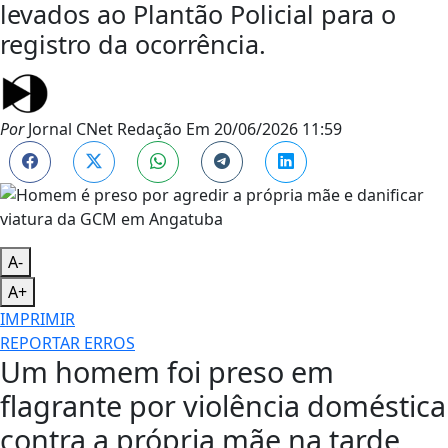
levados ao Plantão Policial para o
registro da ocorrência.
Por
Jornal CNet Redação
Em
20/06/2026 11:59
A-
A+
IMPRIMIR
REPORTAR ERROS
Um homem foi preso em
flagrante por violência doméstica
contra a própria mãe na tarde