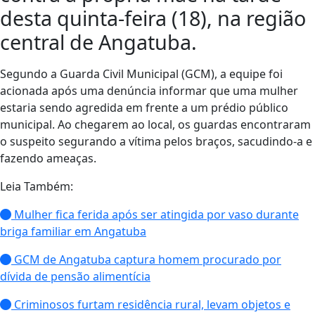
desta quinta-feira (18), na região
central de Angatuba.
Segundo a Guarda Civil Municipal (GCM), a equipe foi
acionada após uma denúncia informar que uma mulher
estaria sendo agredida em frente a um prédio público
municipal. Ao chegarem ao local, os guardas encontraram
o suspeito segurando a vítima pelos braços, sacudindo-a e
fazendo ameaças.
Leia Também:
Mulher fica ferida após ser atingida por vaso durante
briga familiar em Angatuba
GCM de Angatuba captura homem procurado por
dívida de pensão alimentícia
Criminosos furtam residência rural, levam objetos e