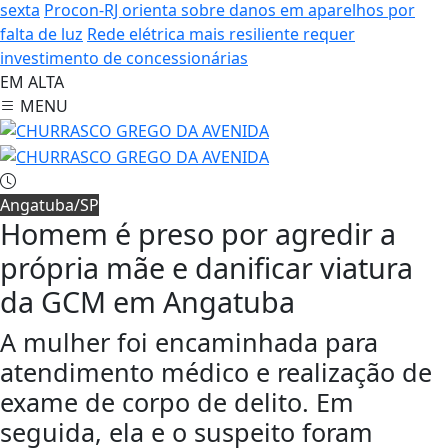
sexta
Procon-RJ orienta sobre danos em aparelhos por
falta de luz
Rede elétrica mais resiliente requer
investimento de concessionárias
EM ALTA
MENU
Angatuba/SP
Homem é preso por agredir a
própria mãe e danificar viatura
da GCM em Angatuba
A mulher foi encaminhada para
atendimento médico e realização de
exame de corpo de delito. Em
seguida, ela e o suspeito foram