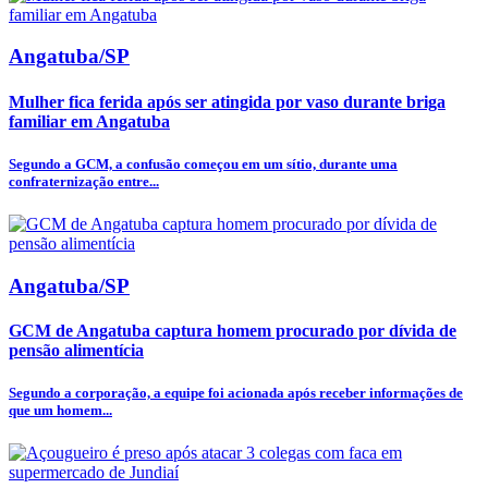
Angatuba/SP
Mulher fica ferida após ser atingida por vaso durante briga
familiar em Angatuba
Segundo a GCM, a confusão começou em um sítio, durante uma
confraternização entre...
Angatuba/SP
GCM de Angatuba captura homem procurado por dívida de
pensão alimentícia
Segundo a corporação, a equipe foi acionada após receber informações de
que um homem...