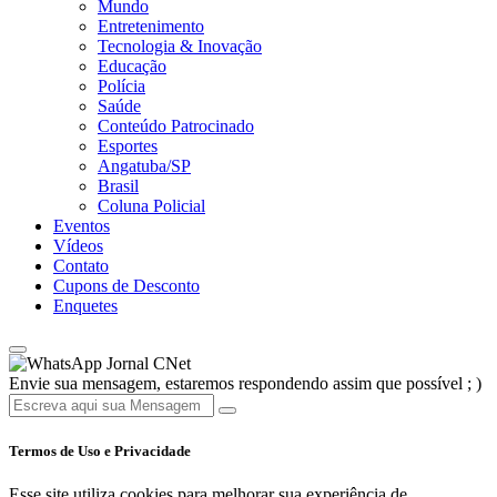
Mundo
Entretenimento
Tecnologia & Inovação
Educação
Polícia
Saúde
Conteúdo Patrocinado
Esportes
Angatuba/SP
Brasil
Coluna Policial
Eventos
Vídeos
Contato
Cupons de Desconto
Enquetes
Jornal CNet
Envie sua mensagem, estaremos respondendo assim que possível ; )
Termos de Uso e Privacidade
Esse site utiliza cookies para melhorar sua experiência de