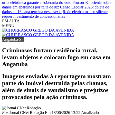
urna eletrônica garante a soberania do voto
Procon-RJ orienta sobre
danos em aparelhos por falta de luz
Censo Escolar 2026: coleta de
dados da 1ª etapa termina nesta sexta
Rede elétrica mais resiliente
requer investimento de concessionárias
EM ALTA
MENU
Angatuba/SP
Criminosos furtam residência rural,
levam objetos e colocam fogo em casa em
Angatuba
Imagens enviadas à reportagem mostram
parte do imóvel destruída pelas chamas,
além de sinais de vandalismo e prejuízos
provocados pela ação criminosa.
Por
Jornal CNet Redação
Em
18/06/2026 13:52
Atualizado