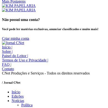
Mais Postagens
Não possui uma conta?
Você pode ler matérias exclusivas, anunciar classificados e muito mais!
Criar minha conta
Início
|
Sobre
|
Painel do Leitor
|
Termos de Uso e Privacidade
|
FAQ
|
Contato
CNet Produções e Serviços - Todos os direitos reservados
/ Jornal CNet
Início
Edições
Notícias
Política