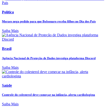
Política
Moraes nega pedido para que Bolsonaro receba filhos no Dia dos Pais
Saiba Mais
Brasil
Agência Nacional de Proteção de Dados investiga plataforma Discord
Saiba Mais
Saúde
Controle do colesterol deve começar na infância, alerta cardiologista
Saiba Mais