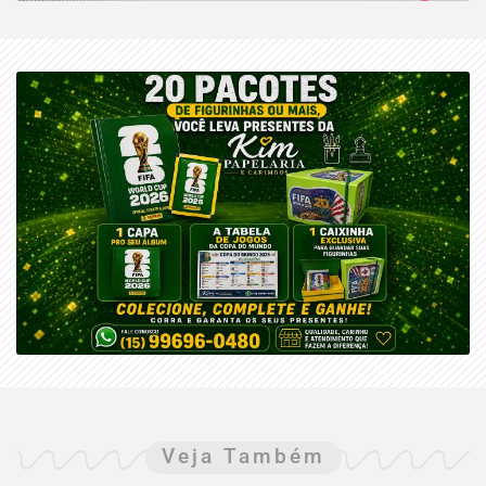
Veja Também