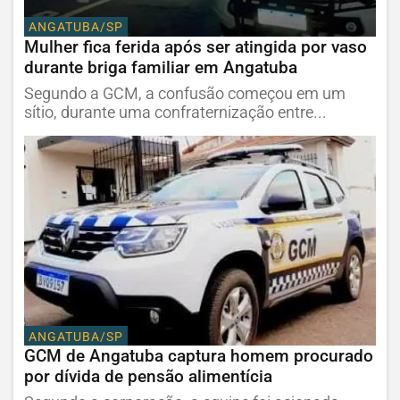
ANGATUBA/SP
Mulher fica ferida após ser atingida por vaso
durante briga familiar em Angatuba
Segundo a GCM, a confusão começou em um
sítio, durante uma confraternização entre...
ANGATUBA/SP
GCM de Angatuba captura homem procurado
por dívida de pensão alimentícia