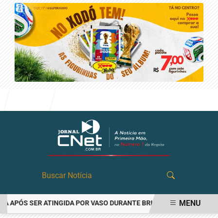
Entrar
MENU
APÓS SER ATINGIDA POR VASO DURANTE BRIGA FAMILIAR EM ANGAT