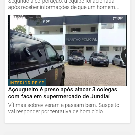
Segundo a corporação, a equipe foi acionada
após receber informações de que um homem...
INTERIOR DE SP
Açougueiro é preso após atacar 3 colegas
com faca em supermercado de Jundiaí
Vítimas sobreviveram e passam bem. Suspeito
vai responder por tentativa de homicídio...