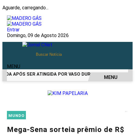
Aguarde, carregando...
Entrar
Domingo, 09 de Agosto 2026
MENU
IDA APÓS SER ATINGIDA POR VASO DURANTE BRIGA FAMILIAR
MENU
EM ALTA
MUNDO
Mega-Sena sorteia prêmio de R$