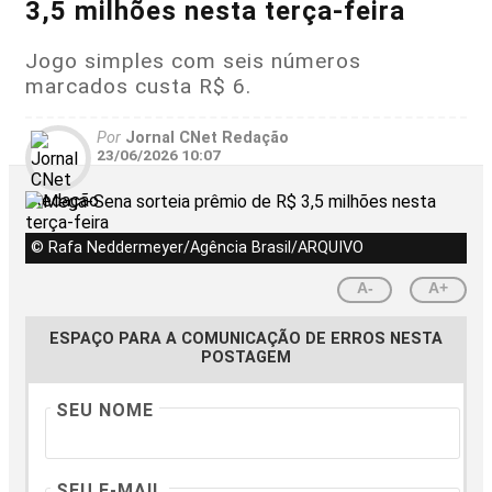
3,5 milhões nesta terça-feira
Jogo simples com seis números
marcados custa R$ 6.
Por
Jornal CNet Redação
23/06/2026 10:07
© Rafa Neddermeyer/Agência Brasil/ARQUIVO
A-
A+
ESPAÇO PARA A COMUNICAÇÃO DE ERROS NESTA
POSTAGEM
SEU NOME
SEU E-MAIL