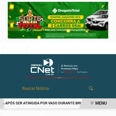
Entrar
MENU
APÓS SER ATINGIDA POR VASO DURANTE BRIGA FAMILIAR EM ANGAT
EM ALTA