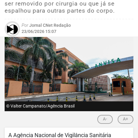
ser removido por cirurgia ou que já se
espalhou para outras partes do corpo.
Por
Jornal CNet Redação
23/06/2026 15:07
© Valter Campanato/Agência Brasil
A-
A+
A Agência Nacional de Vigilância Sanitária