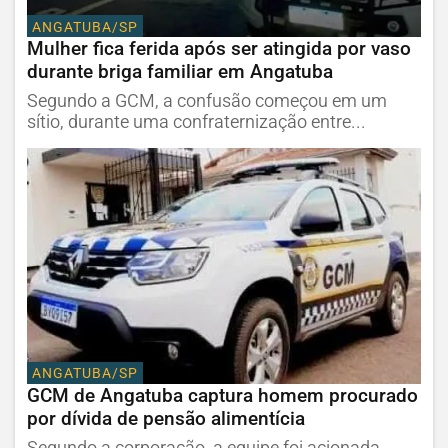
ANGATUBA/SP
Mulher fica ferida após ser atingida por vaso
durante briga familiar em Angatuba
Segundo a GCM, a confusão começou em um
sítio, durante uma confraternização entre...
ANGATUBA/SP
GCM de Angatuba captura homem procurado
por dívida de pensão alimentícia
Segundo a corporação, a equipe foi acionada