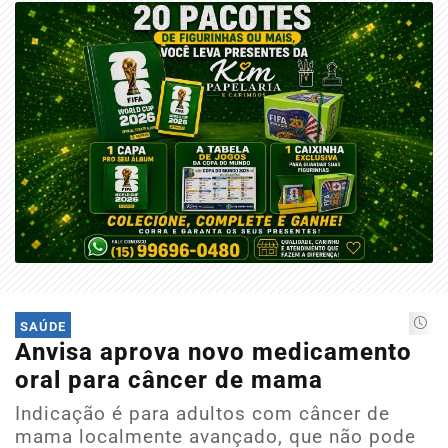
SAÚDE
Anvisa aprova novo medicamento
oral para câncer de mama
Indicação é para adultos com câncer de
mama localmente avançado, que não pode