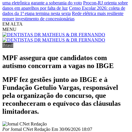
urna eletrônica garante a soberania do voto
Procon-RJ orienta sobre
danos em aparelhos por falta de luz
Censo Escolar 2026: coleta de
dados da 1ª etapa termina nesta sexta
Rede elétrica mais resiliente
requer investimento de concessionárias
EM ALTA
MENU
Brasil
MPF assegura que candidatos com
autismo concorram a vagas no IBGE
MPF fez gestões junto ao IBGE e à
Fundação Getulio Vargas, responsável
pela organização do concurso, que
reconheceram o equívoco das cláusulas
limitadoras.
Por
Jornal CNet Redação
Em
30/06/2026 18:07