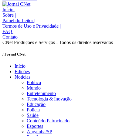
Início
|
Sobre
|
Painel do Leitor
|
Termos de Uso e Privacidade
|
FAQ
|
Contato
CNet Produções e Serviços - Todos os direitos reservados
/ Jornal CNet
Início
Edições
Notícias
Política
Mundo
Entretenimento
Tecnologia & Inovação
Educação
Polícia
Saúde
Conteúdo Patrocinado
Esportes
Angatuba/SP