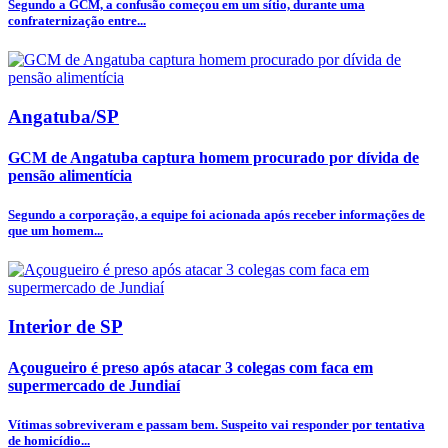
Segundo a GCM, a confusão começou em um sítio, durante uma
confraternização entre...
Angatuba/SP
GCM de Angatuba captura homem procurado por dívida de
pensão alimentícia
Segundo a corporação, a equipe foi acionada após receber informações de
que um homem...
Interior de SP
Açougueiro é preso após atacar 3 colegas com faca em
supermercado de Jundiaí
Vítimas sobreviveram e passam bem. Suspeito vai responder por tentativa
de homicídio...