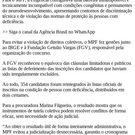
tecnicamente incompatível com condições congênitas e permanentes
do neurodesenvolvimento, apresentando contornos de discriminação
técnica e de violação das normas de proteção às pessoas com
deficiência.
>> Siga o canal da Agência Brasil no WhatsApp
Para evitar a violação de direitos coletivos, o MPF fez gestões junto
ao IBGE e à Fundação Getulio Vargas (FGV), responsável pela
organização do concurso.
A FGV reconheceu o equívoco das cláusulas limitadoras e publicou
as listas de deferimento das inscrições dos candidatos que haviam
sido irregularmente excluídos.
Ao todo, 354 candidatos foram reintegrados às listas oficiais de
inscritos na condição de pessoa com deficiência, distribuídos em
dois certames.
Para a procuradora Marina Filgueira, o resultado mostra que os
instrumentos de tutela coletiva podem resolver conflitos de forma
eficaz, sem necessidade de ação judicial.
“Ao obter o resultado útil de forma inteiramente administrativa, o
MPF evitou a judicialização desnecessária, garantiu o cronograma