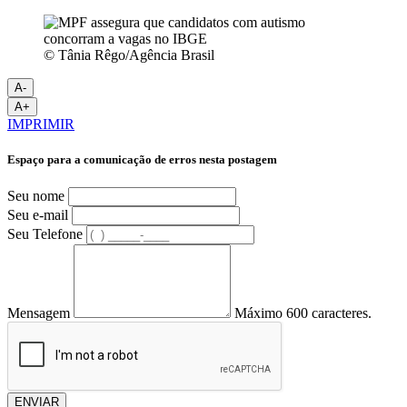
© Tânia Rêgo/Agência Brasil
A-
A+
IMPRIMIR
Espaço para a comunicação de erros nesta postagem
Seu nome
Seu e-mail
Seu Telefone
Mensagem
Máximo 600 caracteres.
ENVIAR