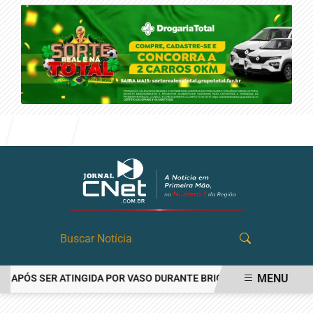
Entrar
MENU
PÓS SER ATINGIDA POR VASO DURANTE BRIGA FAMILIAR EM ANGATU
EM ALTA