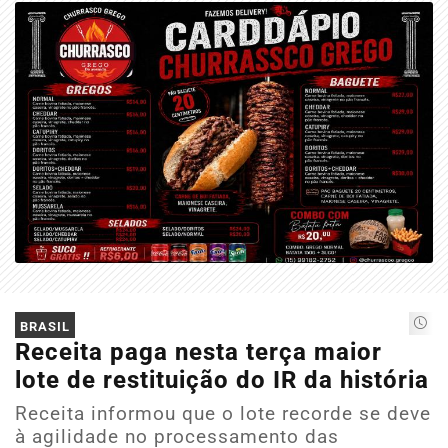
BRASIL
Receita paga nesta terça maior
lote de restituição do IR da história
Receita informou que o lote recorde se deve
à agilidade no processamento das