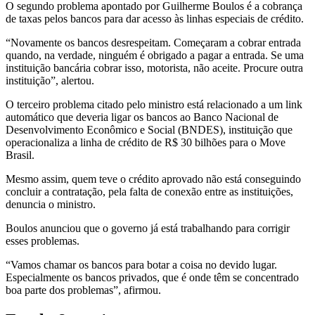
O segundo problema apontado por Guilherme Boulos é a cobrança
de taxas pelos bancos para dar acesso às linhas especiais de crédito.
“Novamente os bancos desrespeitam. Começaram a cobrar entrada
quando, na verdade, ninguém é obrigado a pagar a entrada. Se uma
instituição bancária cobrar isso, motorista, não aceite. Procure outra
instituição”, alertou.
O terceiro problema citado pelo ministro está relacionado a um link
automático que deveria ligar os bancos ao Banco Nacional de
Desenvolvimento Econômico e Social (BNDES), instituição que
operacionaliza a linha de crédito de R$ 30 bilhões para o Move
Brasil.
Mesmo assim, quem teve o crédito aprovado não está conseguindo
concluir a contratação, pela falta de conexão entre as instituições,
denuncia o ministro.
Boulos anunciou que o governo já está trabalhando para corrigir
esses problemas.
“Vamos chamar os bancos para botar a coisa no devido lugar.
Especialmente os bancos privados, que é onde têm se concentrado
boa parte dos problemas”, afirmou.