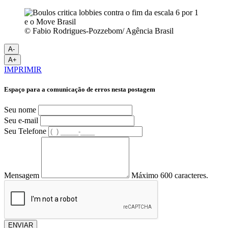
© Fabio Rodrigues-Pozzebom/ Agência Brasil
A-
A+
IMPRIMIR
Espaço para a comunicação de erros nesta postagem
Seu nome
Seu e-mail
Seu Telefone
Mensagem
Máximo 600 caracteres.
ENVIAR