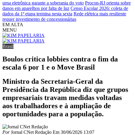
urna eletrônica garante a soberania do voto
Procon-RJ orienta sobre
danos em aparelhos por falta de luz
Censo Escolar 2026: coleta de
dados da 1ª etapa termina nesta sexta
Rede elétrica mais resiliente
requer investimento de concessionárias
EM ALTA
MENU
Brasil
Boulos critica lobbies contra o fim da
escala 6 por 1 e o Move Brasil
Ministro da Secretaria-Geral da
Presidência da República diz que grupos
empresariais travam medidas voltadas
aos trabalhadores e à ampliação de
oportunidades para a população.
Por
Jornal CNet Redação
Em
30/06/2026 13:07