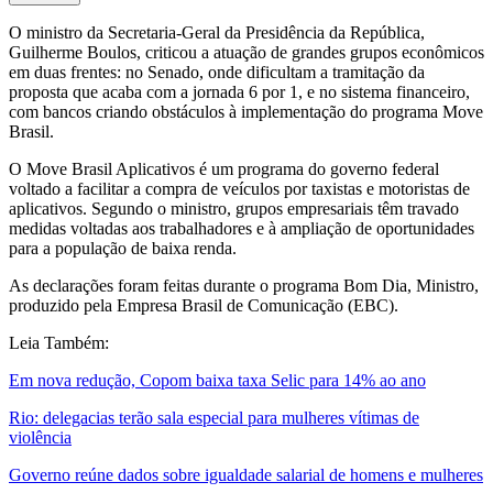
O ministro da Secretaria-Geral da Presidência da República,
Guilherme Boulos, criticou a atuação de grandes grupos econômicos
em duas frentes: no Senado, onde dificultam a tramitação da
proposta que acaba com a jornada 6 por 1, e no sistema financeiro,
com bancos criando obstáculos à implementação do programa Move
Brasil.
O Move Brasil Aplicativos é um programa do governo federal
voltado a facilitar a compra de veículos por taxistas e motoristas de
aplicativos. Segundo o ministro, grupos empresariais têm travado
medidas voltadas aos trabalhadores e à ampliação de oportunidades
para a população de baixa renda.
As declarações foram feitas durante o programa Bom Dia, Ministro,
produzido pela Empresa Brasil de Comunicação (EBC).
Leia Também:
Em nova redução, Copom baixa taxa Selic para 14% ao ano
Rio: delegacias terão sala especial para mulheres vítimas de
violência
Governo reúne dados sobre igualdade salarial de homens e mulheres