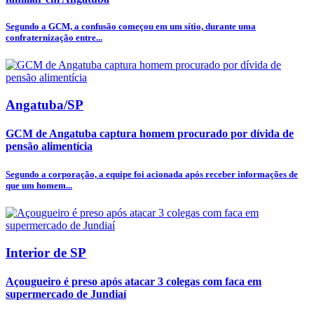
Segundo a GCM, a confusão começou em um sítio, durante uma
confraternização entre...
Angatuba/SP
GCM de Angatuba captura homem procurado por dívida de
pensão alimentícia
Segundo a corporação, a equipe foi acionada após receber informações de
que um homem...
Interior de SP
Açougueiro é preso após atacar 3 colegas com faca em
supermercado de Jundiaí