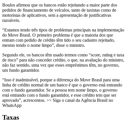
Boulos afirmou que os bancos estão rejeitando a maior parte dos
pedidos de financiamento de veículos, tanto de taxistas como de
motoristas de aplicativos, sem a apresentação de justificativas
razoáveis.
“Estamos tendo três tipos de problemas principais na implementação
do Move Brasil. O primeiro problema é que a maioria dos que
entram com pedido de crédito têm tido o seu cadastro rejeitado,
mesmo tendo o nome limpo”, disse o ministro.
Segundo ele, os bancos têm usado termos como “score, rating e taxa
de risco” para não conceder crédito, o que, na avaliação do ministro,
não faz sentido, uma vez que esses empréstimos têm, no governo,
um fundo garantidor.
“Isso é inadmissível, porque a diferença do Move Brasil para uma
linha de crédito normal de um banco é que o governo está entrando
com o fundo garantidor. Se a pessoa tem nome limpo, o governo
está entrando com o fundo garantidor, e esse crédito tem que ser
aprovado”, acrescentou. >> Siga o canal da Agência Brasil no
WhatsApp
Taxas