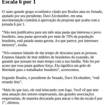
Escala 6 por 1
O outro grande grupo econômico citado por Boulos atua no Senado,
ajudado por seu presidente, Davi Alcolumbre, em uma
movimentação contrária à aprovação da proposta que acaba com a
jornada 6 por 1.
“Não tem justificativa para um mês uma pauta que interessa o povo
brasileiro, uma pauta aprovada por mais de 70% da população
brasileira, está parada numa gaveta. Ao que parece, por interesses
menores”, avalia.
“Nós estamos falando de dar tempo de descanso para as pessoas.
Estamos falando de tirar milhões de brasileiros da exaustão, de
garantir que possam ter mais tempo com a sua família. Não foi por
acaso que essa pauta ganhou força. Ela significa um grito de
liberdade para o trabalhador brasileiro”, acrescentou.
Segundo Boulos, o presidente do Senado, Davi Alcolumbre, “está
errando feio”.
“Mais do que isso, ele está brincando com fogo. Você vê que tem
uma atuação dos setores empresariais, das grandes associações
empresariais, de maneira descarada para atacar o fim da escala 6 por
1”, afirmou.