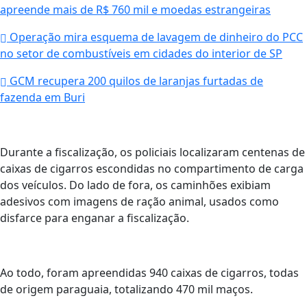
apreende mais de R$ 760 mil e moedas estrangeiras
Operação mira esquema de lavagem de dinheiro do PCC
no setor de combustíveis em cidades do interior de SP
GCM recupera 200 quilos de laranjas furtadas de
fazenda em Buri
Durante a fiscalização, os policiais localizaram centenas de
caixas de cigarros escondidas no compartimento de carga
dos veículos. Do lado de fora, os caminhões exibiam
adesivos com imagens de ração animal, usados como
disfarce para enganar a fiscalização.
Ao todo, foram apreendidas 940 caixas de cigarros, todas
de origem paraguaia, totalizando 470 mil maços.