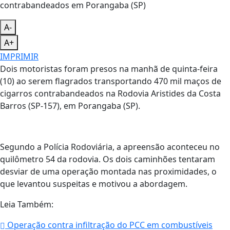
A-
A+
IMPRIMIR
Dois motoristas foram presos na manhã de quinta-feira
(10) ao serem flagrados transportando 470 mil maços de
cigarros contrabandeados na Rodovia Aristides da Costa
Barros (SP-157), em Porangaba (SP).
Segundo a Polícia Rodoviária, a apreensão aconteceu no
quilômetro 54 da rodovia. Os dois caminhões tentaram
desviar de uma operação montada nas proximidades, o
que levantou suspeitas e motivou a abordagem.
Leia Também:
Operação contra infiltração do PCC em combustíveis