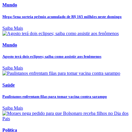
Mundo
Mega-Sena sorteia prêmio acumulado de R$ 165 milhões neste domingo
Saiba Mais
Mundo
Agosto terá dois eclipses; saiba como assistir aos fenômenos
Saiba Mais
Saúde
Paulistanos enfrentam filas para tomar vacina contra sarampo
Saiba Mais
Política