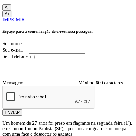
A-
A+
IMPRIMIR
Espaço para a comunicação de erros nesta postagem
Seu nome
Seu e-mail
Seu Telefone
Mensagem
Máximo 600 caracteres.
ENVIAR
Um homem de 27 anos foi preso em flagrante na segunda-feira (1º),
em Campo Limpo Paulista (SP), após ameaçar guardas municipais
com uma faca e desacatar os agentes.