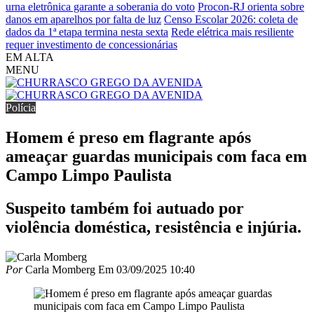
urna eletrônica garante a soberania do voto
Procon-RJ orienta sobre
danos em aparelhos por falta de luz
Censo Escolar 2026: coleta de
dados da 1ª etapa termina nesta sexta
Rede elétrica mais resiliente
requer investimento de concessionárias
EM ALTA
MENU
Polícia
Homem é preso em flagrante após
ameaçar guardas municipais com faca em
Campo Limpo Paulista
Suspeito também foi autuado por
violência doméstica, resistência e injúria.
Por
Carla Momberg
Em
03/09/2025 10:40