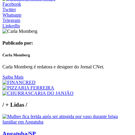
Facebook
Twitter
Whatsapp
Telegram
LinkedIn
Publicado por:
Carla Momberg
Carla Momberg é redatora e designer do Jornal CNet.
Saiba Mais
/
+ Lidas
/
Angatuba/SP