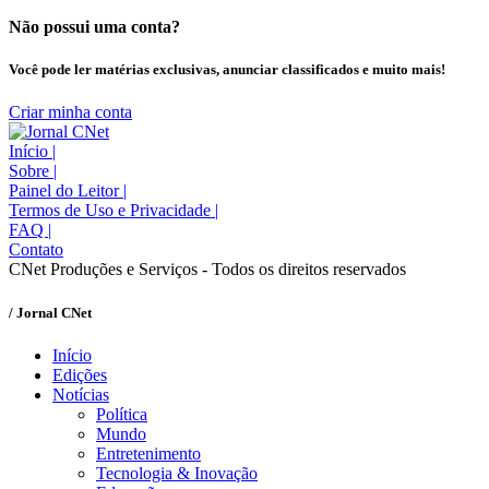
Não possui uma conta?
Você pode ler matérias exclusivas, anunciar classificados e muito mais!
Criar minha conta
Início
|
Sobre
|
Painel do Leitor
|
Termos de Uso e Privacidade
|
FAQ
|
Contato
CNet Produções e Serviços - Todos os direitos reservados
/ Jornal CNet
Início
Edições
Notícias
Política
Mundo
Entretenimento
Tecnologia & Inovação