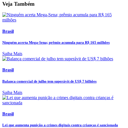
Veja Também
Brasil
Ninguém acerta Mega-Sena; prêmio acumula para R$ 165 milhões
Saiba Mais
Brasil
Balança comercial de julho tem superávit de US$ 7 bilhões
Saiba Mais
Brasil
Lei que aumenta punição a crimes digitais contra crianças é sancionada