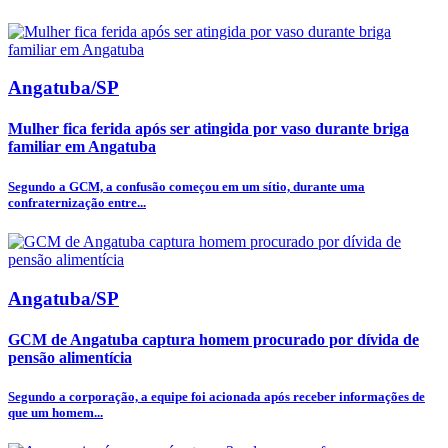
Angatuba/SP
Mulher fica ferida após ser atingida por vaso durante briga
familiar em Angatuba
Segundo a GCM, a confusão começou em um sítio, durante uma
confraternização entre...
Angatuba/SP
GCM de Angatuba captura homem procurado por dívida de
pensão alimentícia
Segundo a corporação, a equipe foi acionada após receber informações de
que um homem...