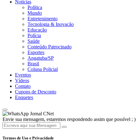
Notícias
Política
Mundo
Entretenimento
Tecnologia & Inovação
Educação
Polícia
Saúde
Conteúdo Patrocinado
Esportes
Angatuba/SP
Brasil
Coluna Policial
Eventos
Vídeos
Contato
Cupons de Desconto
Enquetes
Jornal CNet
Envie sua mensagem, estaremos respondendo assim que possível ; )
Termos de Uso e Privacidade