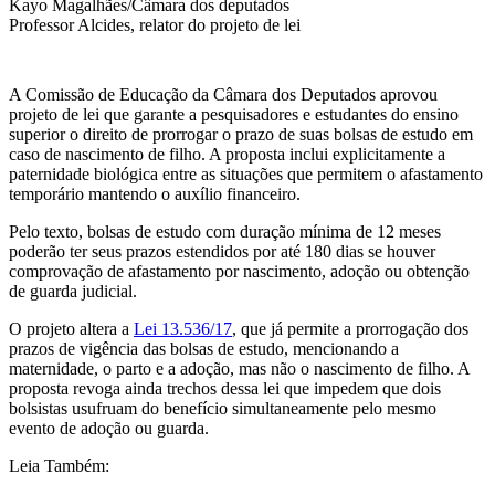
Kayo Magalhães/Câmara dos deputados
Professor Alcides, relator do projeto de lei
A Comissão de Educação da Câmara dos Deputados aprovou
projeto de lei que garante a pesquisadores e estudantes do ensino
superior o direito de prorrogar o prazo de suas bolsas de estudo em
caso de nascimento de filho. A proposta inclui explicitamente a
paternidade biológica entre as situações que permitem o afastamento
temporário mantendo o auxílio financeiro.
Pelo texto, bolsas de estudo com duração mínima de 12 meses
poderão ter seus prazos estendidos por até 180 dias se houver
comprovação de afastamento por nascimento, adoção ou obtenção
de guarda judicial.
O projeto altera a
Lei 13.536/17
, que já permite a prorrogação dos
prazos de vigência das bolsas de estudo, mencionando a
maternidade, o parto e a adoção, mas não o nascimento de filho. A
proposta revoga ainda trechos dessa lei que impedem que dois
bolsistas usufruam do benefício simultaneamente pelo mesmo
evento de adoção ou guarda.
Leia Também: