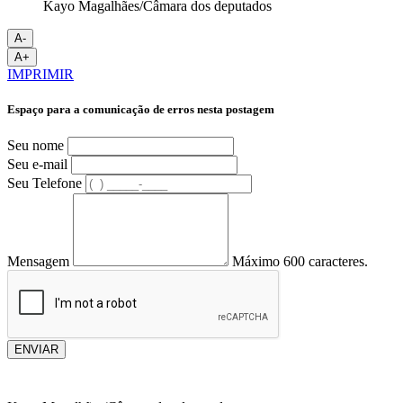
Kayo Magalhães/Câmara dos deputados
A-
A+
IMPRIMIR
Espaço para a comunicação de erros nesta postagem
Seu nome
Seu e-mail
Seu Telefone
Mensagem
Máximo 600 caracteres.
ENVIAR