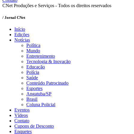
Contato
CNet Produções e Serviços - Todos os direitos reservados
/ Jornal CNet
Início
Edições
Notícias
Política
Mundo
Entretenimento
Tecnologia & Inovação
Educação
Polícia
Saúde
Conteúdo Patrocinado
Esportes
Angatuba/SP
Brasil
Coluna Policial
Eventos
Vídeos
Contato
Cupons de Desconto
Enquetes