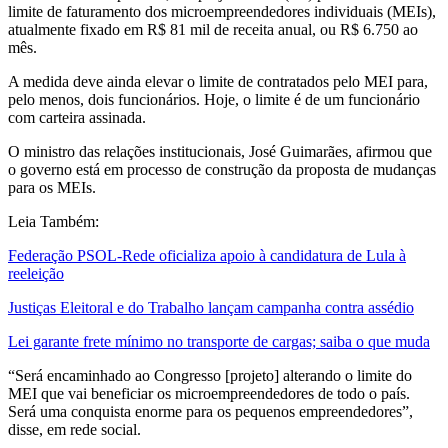
limite de faturamento dos microempreendedores individuais (MEIs),
atualmente fixado em R$ 81 mil de receita anual, ou R$ 6.750 ao
mês.
A medida deve ainda elevar o limite de contratados pelo MEI para,
pelo menos, dois funcionários. Hoje, o limite é de um funcionário
com carteira assinada.
O ministro das relações institucionais, José Guimarães, afirmou que
o governo está em processo de construção da proposta de mudanças
para os MEIs.
Leia Também:
Federação PSOL-Rede oficializa apoio à candidatura de Lula à
reeleição
Justiças Eleitoral e do Trabalho lançam campanha contra assédio
Lei garante frete mínimo no transporte de cargas; saiba o que muda
“Será encaminhado ao Congresso [projeto] alterando o limite do
MEI que vai beneficiar os microempreendedores de todo o país.
Será uma conquista enorme para os pequenos empreendedores”,
disse, em rede social.