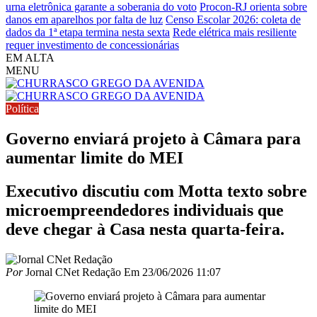
urna eletrônica garante a soberania do voto
Procon-RJ orienta sobre
danos em aparelhos por falta de luz
Censo Escolar 2026: coleta de
dados da 1ª etapa termina nesta sexta
Rede elétrica mais resiliente
requer investimento de concessionárias
EM ALTA
MENU
Política
Governo enviará projeto à Câmara para
aumentar limite do MEI
Executivo discutiu com Motta texto sobre
microempreendedores individuais que
deve chegar à Casa nesta quarta-feira.
Por
Jornal CNet Redação
Em
23/06/2026 11:07