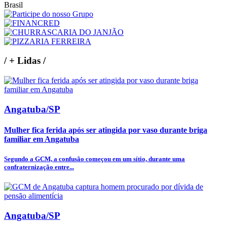
Brasil
/
+ Lidas
/
Angatuba/SP
Mulher fica ferida após ser atingida por vaso durante briga
familiar em Angatuba
Segundo a GCM, a confusão começou em um sítio, durante uma
confraternização entre...
Angatuba/SP