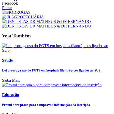
Facebook
Entrar
Veja Também
Saúde
Lei prorroga uso do FGTS em hospitais filantrópicos ligados ao SUS
Saiba Mais
Educação
Prouni abre prazo para comprovar informações da inscrição