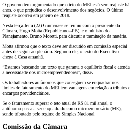
O governo tem argumentado que o teto do MEI está sem reajuste há
anos, o que prejudica o desenvolvimento dos negócios. O último
reajuste ocorreu em janeiro de 2018.
Nesta terça-feira (22) Guimarães se reuniu com o presidente da
Câmara, Hugo Motta (Republicanos-PB), e o ministro do
Planejamento, Bruno Moretti, para discutir a tramitação da matéria.
Motta afirmou que o texto deve ser discutido em comissão especial
antes de seguir ao plenário. Segundo ele, o texto do Executivo
chega à Casa amanhã.
“Estamos buscando um texto que garanta o equilíbrio fiscal e atenda
a necessidade dos microempreendedores”, disse.
Os trabalhadores autônomos que conseguem se enquadrar nos
limites de faturamento do MEI tem vantagens em relação a tributos e
encargos previdenciários.
Se o faturamento superar o teto atual de R$ 81 mil anual, o
autônomo passa a ser enquadrado como microempresário (ME),
sendo tributado pelo regime do Simples Nacional.
Comissão da Câmara