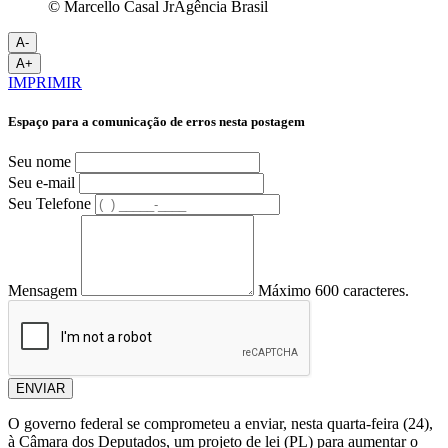
© Marcello Casal JrAgência Brasil
A-
A+
IMPRIMIR
Espaço para a comunicação de erros nesta postagem
Seu nome
Seu e-mail
Seu Telefone
Mensagem
Máximo 600 caracteres.
ENVIAR
O governo federal se comprometeu a enviar, nesta quarta-feira (24),
à Câmara dos Deputados, um projeto de lei (PL) para aumentar o