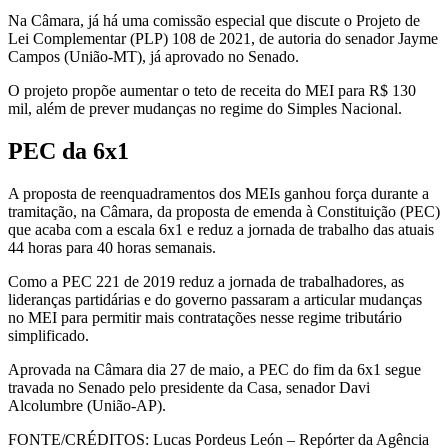
Na Câmara, já há uma comissão especial que discute o Projeto de
Lei Complementar (PLP) 108 de 2021, de autoria do senador Jayme
Campos (União-MT), já aprovado no Senado.
O projeto propõe aumentar o teto de receita do MEI para R$ 130
mil, além de prever mudanças no regime do Simples Nacional.
PEC da 6x1
A proposta de reenquadramentos dos MEIs ganhou força durante a
tramitação, na Câmara, da proposta de emenda à Constituição (PEC)
que acaba com a escala 6x1 e reduz a jornada de trabalho das atuais
44 horas para 40 horas semanais.
Como a PEC 221 de 2019 reduz a jornada de trabalhadores, as
lideranças partidárias e do governo passaram a articular mudanças
no MEI para permitir mais contratações nesse regime tributário
simplificado.
Aprovada na Câmara dia 27 de maio, a PEC do fim da 6x1 segue
travada no Senado pelo presidente da Casa, senador Davi
Alcolumbre (União-AP).
FONTE/CRÉDITOS:
Lucas Pordeus León – Repórter da Agência