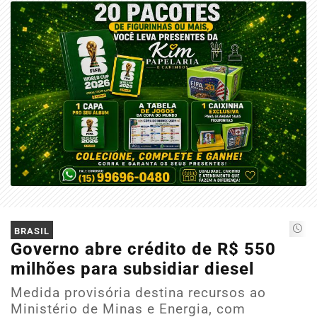
BRASIL
Governo abre crédito de R$ 550
milhões para subsidiar diesel
Medida provisória destina recursos ao
Ministério de Minas e Energia, com