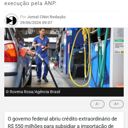
execução pela ANP.
Por
Jornal CNet Redação
29/06/2026 09:07
© Rovena Rosa/Agência Brasil
A-
A+
O governo federal abriu crédito extraordinário de
R$ 550 milhões para subsidiar a importação de