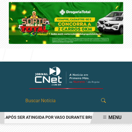
Entrar
MENU
PÓS SER ATINGIDA POR VASO DURANTE BRIGA FAMILIAR EM ANGATU
EM ALTA