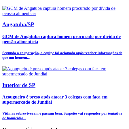
Angatuba/SP
GCM de Angatuba captura homem procurado por dívida de
pensão alimentícia
Segundo a corporação, a equipe foi acionada após receber informações de
que um homem...
Interior de SP
Açougueiro é preso após atacar 3 colegas com faca em
supermercado de Jundiaí
Vítimas sobreviveram e passam bem. Suspeito vai responder por tentativa
de homicídio...