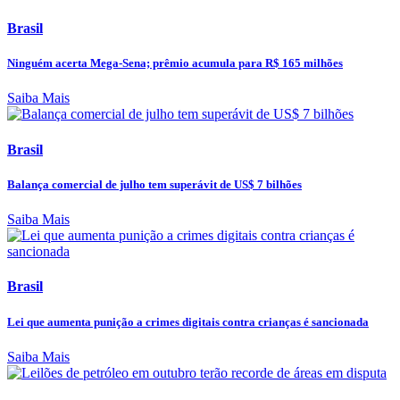
Brasil
Ninguém acerta Mega-Sena; prêmio acumula para R$ 165 milhões
Saiba Mais
Brasil
Balança comercial de julho tem superávit de US$ 7 bilhões
Saiba Mais
Brasil
Lei que aumenta punição a crimes digitais contra crianças é sancionada
Saiba Mais