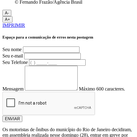
© Fernando Frazão/Agência Brasil
A-
A+
IMPRIMIR
Espaço para a comunicação de erros nesta postagem
Seu nome
Seu e-mail
Seu Telefone
Mensagem
Máximo 600 caracteres.
ENVIAR
Os motoristas de ônibus do município do Rio de Janeiro decidiram,
em assembleia realizada nesse domingo (28), entrar em greve por