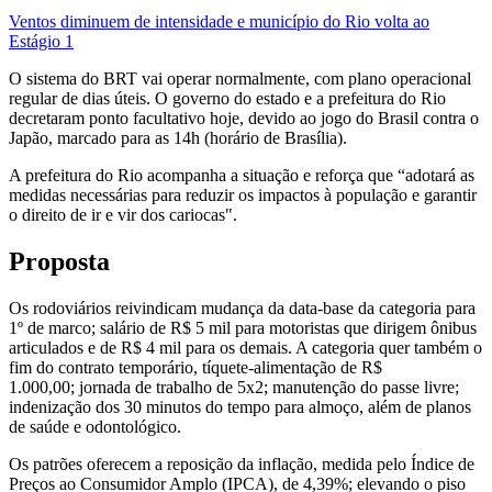
Ventos diminuem de intensidade e município do Rio volta ao
Estágio 1
O sistema do BRT vai operar normalmente, com plano operacional
regular de dias úteis. O governo do estado e a prefeitura do Rio
decretaram ponto facultativo hoje, devido ao jogo do Brasil contra o
Japão, marcado para as 14h (horário de Brasília).
A prefeitura do Rio acompanha a situação e reforça que “adotará as
medidas necessárias para reduzir os impactos à população e garantir
o direito de ir e vir dos cariocas".
Proposta
Os rodoviários reivindicam mudança da data-base da categoria para
1º de marco; salário de R$ 5 mil para motoristas que dirigem ônibus
articulados e de R$ 4 mil para os demais. A categoria quer também o
fim do contrato temporário, tíquete-alimentação de R$
1.000,00; jornada de trabalho de 5x2; manutenção do passe livre;
indenização dos 30 minutos do tempo para almoço, além de planos
de saúde e odontológico.
Os patrões oferecem a reposição da inflação, medida pelo Índice de
Preços ao Consumidor Amplo (IPCA), de 4,39%; elevando o piso