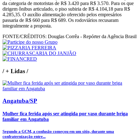
da categoria de motoristas de R$ 3.420 para R$ 3.570. Para os que
dirigem ônibus articulado, o piso subiria de R$ 4.104,18 para R$
4.285,35. O auxílio alimentação oferecido pelos empresários
passaria de R$ 660 para R$ 689. Os rodoviários recusaram
integralmente a proposta.
FONTE/CRÉDITOS:
Douglas Corrêa - Repórter da Agência Brasil
/
+ Lidas
/
Angatuba/SP
Mulher fica ferida após ser atingida por vaso durante briga
familiar em Angatuba
Segundo a GCM, a confusão começou em um sítio, durante uma
confraternização entre...