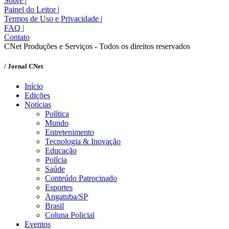
Sobre
|
Painel do Leitor
|
Termos de Uso e Privacidade
|
FAQ
|
Contato
CNet Produções e Serviços - Todos os direitos reservados
/ Jornal CNet
Início
Edições
Notícias
Política
Mundo
Entretenimento
Tecnologia & Inovação
Educação
Polícia
Saúde
Conteúdo Patrocinado
Esportes
Angatuba/SP
Brasil
Coluna Policial
Eventos