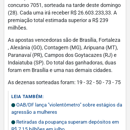
concurso 7051, sorteada na tarde deste domingo
(28). Cada uma irá receber R$ 26.603.233,33. A
premiação total estimada superior a R$ 239
milhões.
As apostas vencedoras são de Brasília, Fortaleza
, Alexânia (GO), Contagem (MG), Aripuana (MT),
Paranavaí (PR), Campos dos Goytacazes (RJ) e
Indaiatuba (SP). Do total das ganhadoras, duas
foram em Brasília e uma nas demais cidades.
As dezenas sorteadas foram: 19 - 32 - 50 - 73 - 75
LEIA TAMBÉM:
OAB/DF lança "violentômetro" sobre estágios da
agressão a mulheres
Retiradas da poupança superam depósitos em
R$ 7,15 bilhões em julho