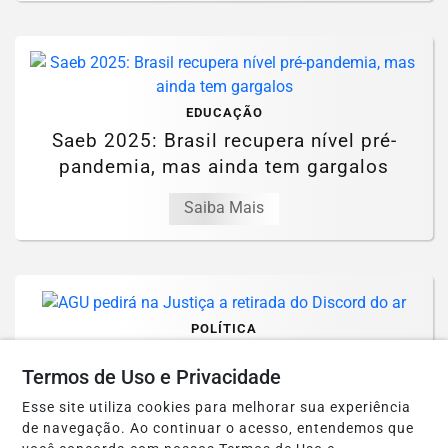
EDUCAÇÃO
Saeb 2025: Brasil recupera nível pré-
pandemia, mas ainda tem gargalos
Saiba Mais
POLÍTICA
AGU pedirá na Justiça a retirada do
Termos de Uso e Privacidade
Discord do ar
Esse site utiliza cookies para melhorar sua experiência
Saiba Mais
de navegação. Ao continuar o acesso, entendemos que