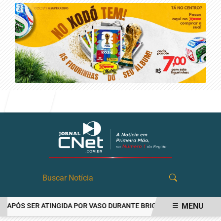
Entrar
MENU
PÓS SER ATINGIDA POR VASO DURANTE BRIGA FAMILIAR EM ANGATU