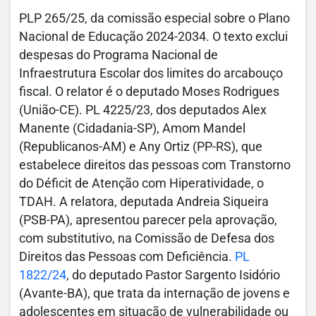
PLP 265/25, da comissão especial sobre o Plano
Nacional de Educação 2024-2034. O texto exclui
despesas do Programa Nacional de
Infraestrutura Escolar dos limites do arcabouço
fiscal. O relator é o deputado Moses Rodrigues
(União-CE). PL 4225/23, dos deputados Alex
Manente (Cidadania-SP), Amom Mandel
(Republicanos-AM) e Any Ortiz (PP-RS), que
estabelece direitos das pessoas com Transtorno
do Déficit de Atenção com Hiperatividade, o
TDAH. A relatora, deputada Andreia Siqueira
(PSB-PA), apresentou parecer pela aprovação,
com substitutivo, na Comissão de Defesa dos
Direitos das Pessoas com Deficiência.
PL
1822/24
, do deputado Pastor Sargento Isidório
(Avante-BA), que trata da internação de jovens e
adolescentes em situação de vulnerabilidade ou