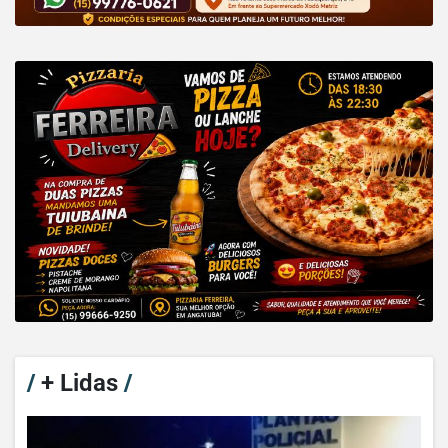
/
+ Lidas
/