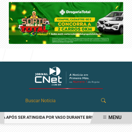
Entrar
MENU
APÓS SER ATINGIDA POR VASO DURANTE BRIGA FAMILIAR EM ANGAT
EM ALTA