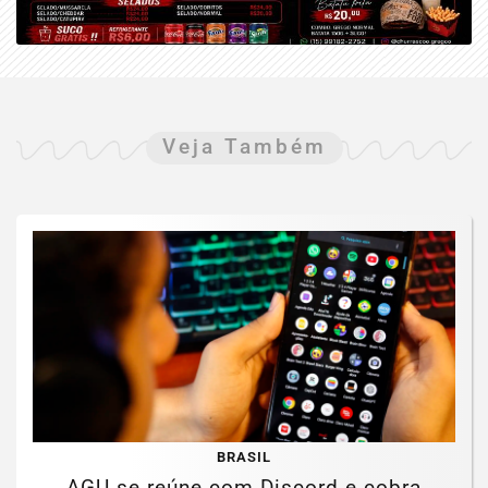
Veja Também
BRASIL
AGU se reúne com Discord e cobra