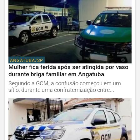
ANGATUBA/SP
Mulher fica ferida após ser atingida por vaso
durante briga familiar em Angatuba
Segundo a GCM, a confusão começou em um
sítio, durante uma confraternização entre...