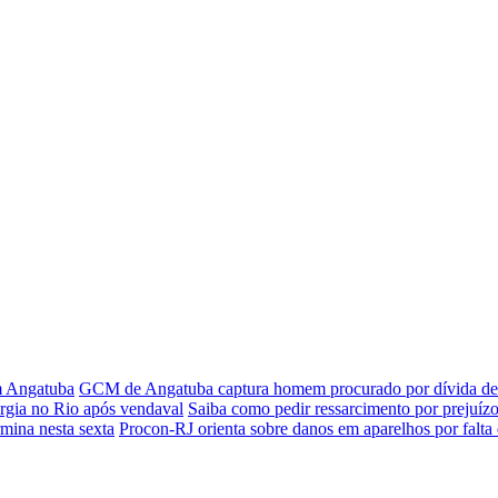
em Angatuba
GCM de Angatuba captura homem procurado por dívida de 
rgia no Rio após vendaval
Saiba como pedir ressarcimento por prejuízo
rmina nesta sexta
Procon-RJ orienta sobre danos em aparelhos por falta 