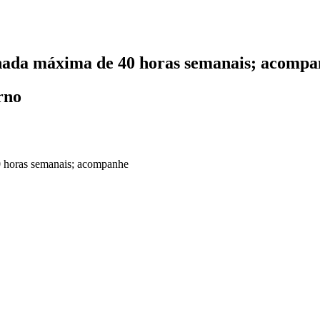
nada máxima de 40 horas semanais; acomp
rno