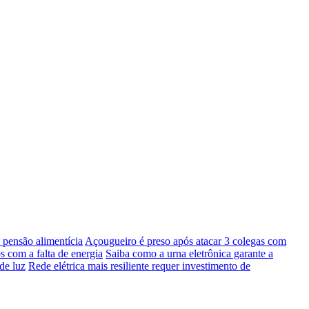
pensão alimentícia
Açougueiro é preso após atacar 3 colegas com
s com a falta de energia
Saiba como a urna eletrônica garante a
de luz
Rede elétrica mais resiliente requer investimento de