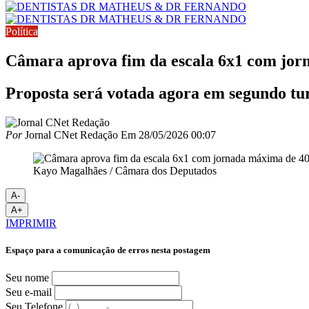
Política
Câmara aprova fim da escala 6x1 com jor
Proposta será votada agora em segundo tu
Por
Jornal CNet Redação
Em
28/05/2026 00:07
Kayo Magalhães / Câmara dos Deputados
A-
A+
IMPRIMIR
Espaço para a comunicação de erros nesta postagem
Seu nome
Seu e-mail
Seu Telefone