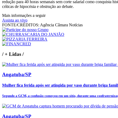
redução para 40 horas semanais sem corte salarial como conquista his
críticas de hipocrisia e obstrução ao debate.
Mais informações a seguir
Assista ao vivo
FONTE/CRÉDITOS:
Agência Câmara Notícias
/
+ Lidas
/
Angatuba/SP
Mulher fica ferida após ser atingida por vaso durante briga fam
Segundo a GCM, a confusão começou em um sítio, durante uma confraternizaçã
Angatuba/SP