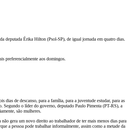
a deputada Érika Hilton (Psol-SP), de igual jornada em quatro dias.
ais preferencialmente aos domingos.
s dias de descanso, para a família, para a juventude estudar, para as
texto. Segundo o líder do governo, deputado Paulo Pimenta (PT-RS), a
riamente, são mulheres.
a não gera um novo direito ao trabalhador de ter mais menos dias para
Porque a pessoa pode trabalhar informalmente, assim como a metade da