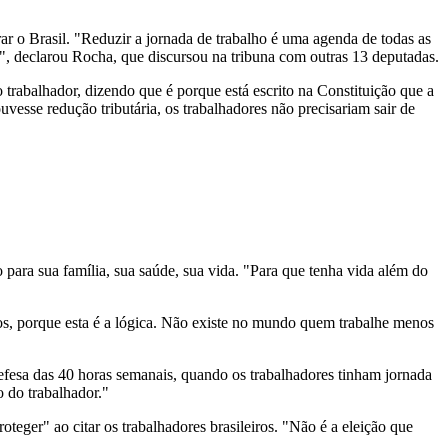
r o Brasil. "Reduzir a jornada de trabalho é uma agenda de todas as
", declarou Rocha, que discursou na tribuna com outras 13 deputadas.
trabalhador, dizendo que é porque está escrito na Constituição que a
ouvesse redução tributária, os trabalhadores não precisariam sair de
para sua família, sua saúde, sua vida. "Para que tenha vida além do
s, porque esta é a lógica. Não existe no mundo quem trabalhe menos
fesa das 40 horas semanais, quando os trabalhadores tinham jornada
 do trabalhador."
ger" ao citar os trabalhadores brasileiros. "Não é a eleição que