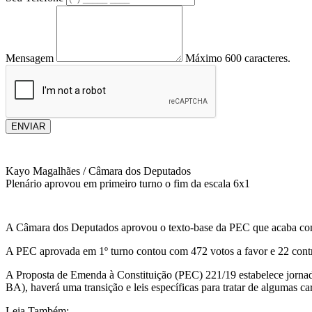
Mensagem
Máximo 600 caracteres.
ENVIAR
Kayo Magalhães / Câmara dos Deputados
Plenário aprovou em primeiro turno o fim da escala 6x1
A Câmara dos Deputados aprovou o texto-base da PEC que acaba com 
A PEC aprovada em 1º turno contou com 472 votos a favor e 22 contr
A Proposta de Emenda à Constituição (PEC) 221/19 estabelece jornad
BA), haverá uma transição e leis específicas para tratar de algumas car
Leia Também: