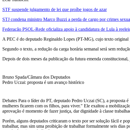
STF suspende julgamento de lei que proíbe jogos de azar
STJ condena ministro Marco Buzzi a perda de cargo por crimes sexua
Federação PSOL-Rede oficializa apoio à candidatura de Lula à reelei
A PEC é do deputado Reginaldo Lopes (PT-MG), cujo texto original pr
Segundo o texto, a redução da carga horária semanal será sem redução
Depois de dois meses da publicação da futura emenda constitucional,
Bruno Spada/Câmara dos Deputados
Pedro Uczai: proposta é um avanço histórico
Debates Para o líder do PT, deputado Pedro Uczai (SC), a proposta é u
mulheres ficarem com os filhos, para viver." Ele exaltou a mobilizaçã
aprovação é momento de fazer justiça, dar dignidade à classe trabalha
Porém, alguns deputados criticaram o texto por ser solução fácil e po
trabalhar, mas sim uma proibição de trabalhar formalmente seis dias 