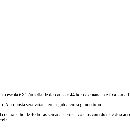
a escala 6X1 (um dia de descanso e 44 horas semanais) e fixa jornada
a. A proposta será votada em seguida em segundo turno.
a de trabalho de 40 horas semanais em cinco dias com dois de descans
reiras.