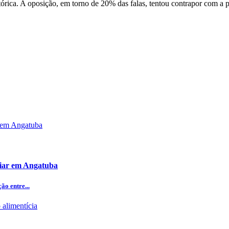
tórica. A oposição, em torno de 20% das falas, tentou contrapor com a 
iliar em Angatuba
o entre...