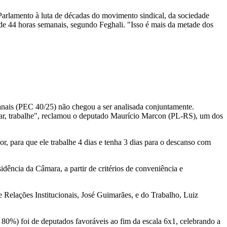
arlamento à luta de décadas do movimento sindical, da sociedade
 de 44 horas semanais, segundo Feghali. "Isso é mais da metade dos
anais (PEC 40/25) não chegou a ser analisada conjuntamente.
lhar, trabalhe", reclamou o deputado Maurício Marcon (PL-RS), um dos
r, para que ele trabalhe 4 dias e tenha 3 dias para o descanso com
ência da Câmara, a partir de critérios de conveniência e
e Relações Institucionais, José Guimarães, e do Trabalho, Luiz
 80%) foi de deputados favoráveis ao fim da escala 6x1, celebrando a