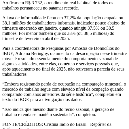
Ao ficar em R$ 3.732, o rendimento real habitual de todos os
trabalhos permaneceu no patamar recorde.
A taxa de informalidade ficou em 37,2% da população ocupada ou
38,1 milhões de trabalhadores informais, indicador pouco abaixo do
trimestre encerrado em janeiro, quando atingiu 37,5% ou 38,5
milhões. Foi menor também que os 38% (ou 38,5 milhões) do
trimestre de fevereiro a abril de 2025.
Para a coordenadora de Pesquisas por Amostra de Domicílios do
IBGE, Adriana Beringuy, o aumento da desocupação nesse trimestre
móvel é resultado essencialmente do comportamento sazonal de
algumas atividades, entre elas, comércio e serviços pessoais que,
após aquecimento no final de 2025, não retiveram a parcela de seus
trabalhadores.
“Embora registrando perda de ocupação na comparação trimestral, o
mercado de trabalho segue com elevado nível da ocupação quando
comparado com anos anteriores da série histórica”, completou em
texto do IBGE para a divulgação dos dados.
“Isso indica que mesmo diante do recuo sazonal, a geração de
trabalho e renda se mantém sustentada”, completou.
FONTE/CRÉDITOS:
Cristina Indio do Brasil - Repórter da