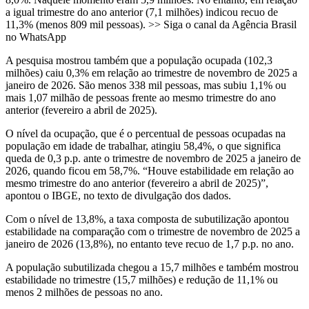
a igual trimestre do ano anterior (7,1 milhões) indicou recuo de
11,3% (menos 809 mil pessoas). >> Siga o canal da Agência Brasil
no WhatsApp
A pesquisa mostrou também que a população ocupada (102,3
milhões) caiu 0,3% em relação ao trimestre de novembro de 2025 a
janeiro de 2026. São menos 338 mil pessoas, mas subiu 1,1% ou
mais 1,07 milhão de pessoas frente ao mesmo trimestre do ano
anterior (fevereiro a abril de 2025).
O nível da ocupação, que é o percentual de pessoas ocupadas na
população em idade de trabalhar, atingiu 58,4%, o que significa
queda de 0,3 p.p. ante o trimestre de novembro de 2025 a janeiro de
2026, quando ficou em 58,7%. “Houve estabilidade em relação ao
mesmo trimestre do ano anterior (fevereiro a abril de 2025)”,
apontou o IBGE, no texto de divulgação dos dados.
Com o nível de 13,8%, a taxa composta de subutilização apontou
estabilidade na comparação com o trimestre de novembro de 2025 a
janeiro de 2026 (13,8%), no entanto teve recuo de 1,7 p.p. no ano.
A população subutilizada chegou a 15,7 milhões e também mostrou
estabilidade no trimestre (15,7 milhões) e redução de 11,1% ou
menos 2 milhões de pessoas no ano.