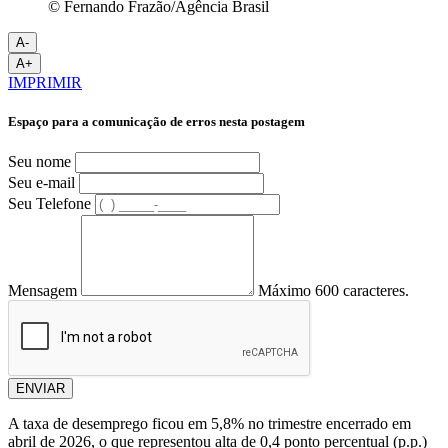
© Fernando Frazão/Agência Brasil
A-
A+
IMPRIMIR
Espaço para a comunicação de erros nesta postagem
Seu nome
Seu e-mail
Seu Telefone
Mensagem
Máximo 600 caracteres.
ENVIAR
A taxa de desemprego ficou em 5,8% no trimestre encerrado em
abril de 2026, o que representou alta de 0,4 ponto percentual (p.p.)