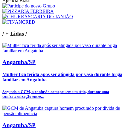
Agência Brasil
/
+ Lidas
/
Angatuba/SP
Mulher fica ferida após ser atingida por vaso durante briga
familiar em Angatuba
Segundo a GCM, a confusão começou em um sítio, durante uma
confraternização entre...
Angatuba/SP