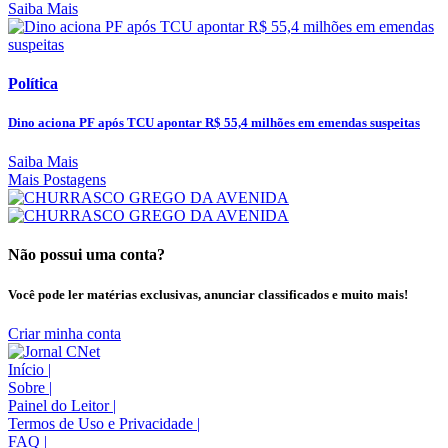
Saiba Mais
Política
Dino aciona PF após TCU apontar R$ 55,4 milhões em emendas suspeitas
Saiba Mais
Mais Postagens
Não possui uma conta?
Você pode ler matérias exclusivas, anunciar classificados e muito mais!
Criar minha conta
Início
|
Sobre
|
Painel do Leitor
|
Termos de Uso e Privacidade
|
FAQ
|