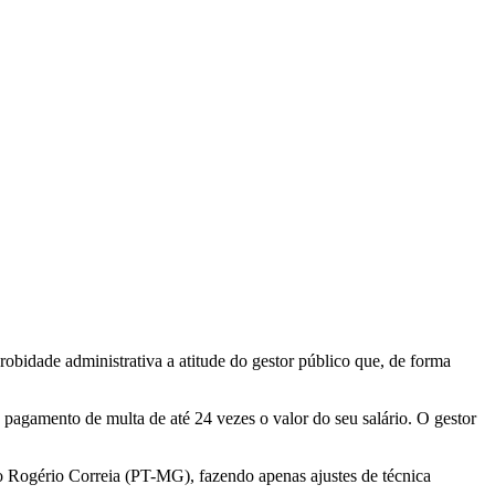
bidade administrativa a atitude do gestor público que, de forma
o pagamento de multa de até 24 vezes o valor do seu salário. O gestor
o Rogério Correia (PT-MG), fazendo apenas ajustes de técnica