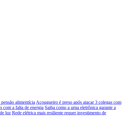
pensão alimentícia
Açougueiro é preso após atacar 3 colegas com
s com a falta de energia
Saiba como a urna eletrônica garante a
de luz
Rede elétrica mais resiliente requer investimento de