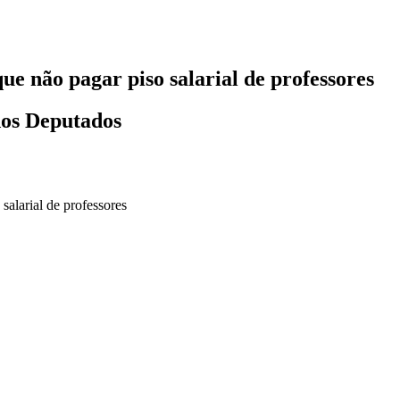
e não pagar piso salarial de professores
dos Deputados