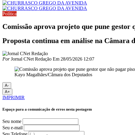
Política
Comissão aprova projeto que pune gestor qu
Proposta continua em análise na Câmara 
Por
Jornal CNet Redação
Em
28/05/2026 12:07
Kayo Magalhães/Câmara dos Deputados
A-
A+
IMPRIMIR
Espaço para a comunicação de erros nesta postagem
Seu nome
Seu e-mail
Seu Telefone