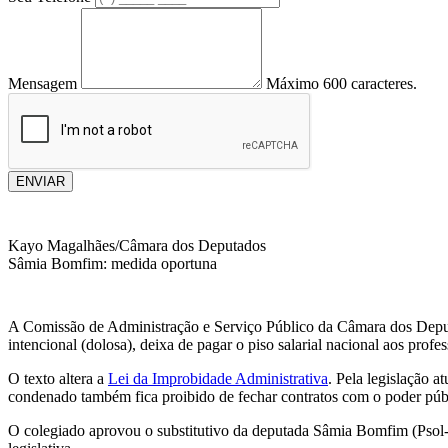
Mensagem
Máximo 600 caracteres.
ENVIAR
Kayo Magalhães/Câmara dos Deputados
Sâmia Bomfim: medida oportuna
A Comissão de Administração e Serviço Público da Câmara dos Deputa
intencional (dolosa), deixa de pagar o piso salarial nacional aos profe
O texto altera a
Lei da Improbidade Administrativa
. Pela legislação a
condenado também fica proibido de fechar contratos com o poder públ
O colegiado aprovou o substitutivo da deputada Sâmia Bomfim (Psol-