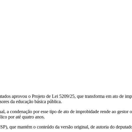
dos aprovou o Projeto de Lei 5209/25, que transforma em ato de impro
ssores da educação básica pública.
tual, a condenação por esse tipo de ato de improbidade rende ao gestor 
ico por até quatro anos.
SP), que mantém o conteúdo da versão original, de autoria do deputad