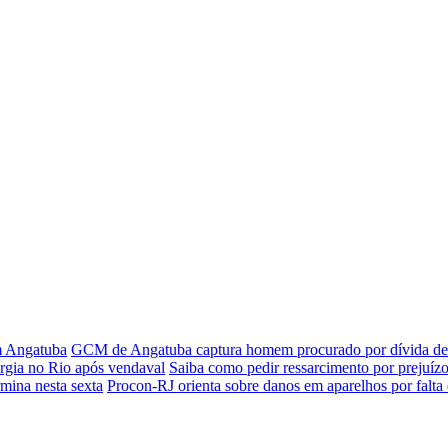
em Angatuba
GCM de Angatuba captura homem procurado por dívida de 
rgia no Rio após vendaval
Saiba como pedir ressarcimento por prejuízo
rmina nesta sexta
Procon-RJ orienta sobre danos em aparelhos por falta 