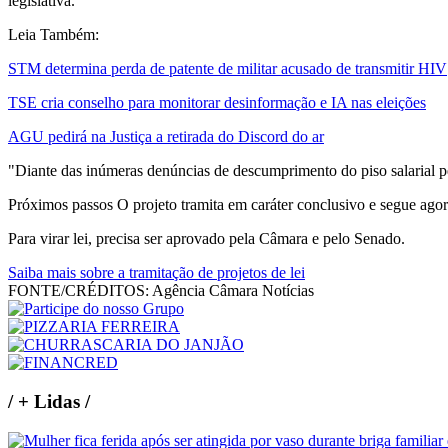
legislativa.
Leia Também:
STM determina perda de patente de militar acusado de transmitir HIV
TSE cria conselho para monitorar desinformação e IA nas eleições
AGU pedirá na Justiça a retirada do Discord do ar
"Diante das inúmeras denúncias de descumprimento do piso salarial pe
Próximos passos O projeto tramita em caráter conclusivo e segue agor
Para virar lei, precisa ser aprovado pela Câmara e pelo Senado.
Saiba mais sobre a tramitação de projetos de lei
FONTE/CRÉDITOS:
Agência Câmara Notícias
/
+ Lidas
/