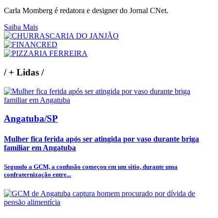
Carla Momberg é redatora e designer do Jornal CNet.
Saiba Mais
/
+ Lidas
/
Angatuba/SP
Mulher fica ferida após ser atingida por vaso durante briga
familiar em Angatuba
Segundo a GCM, a confusão começou em um sítio, durante uma
confraternização entre...