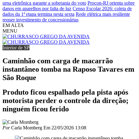
urna eletrônica garante a soberania do voto
Procon-RJ orienta sobre
danos em aparelhos por falta de luz
Censo Escolar 2026: coleta de
dados da 1ª etapa termina nesta sexta
Rede elétrica mais resiliente
requer investimento de concessionárias
EM ALTA
MENU
Interior de SP
Caminhão com carga de macarrão
instantâneo tomba na Raposo Tavares em
São Roque
Produto ficou espalhado pela pista após
motorista perder o controle da direção;
ninguém ficou ferido
Por
Carla Momberg
Em
22/05/2026 13:08