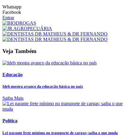
Whatsapp
Facebook
Entrar
Veja Também
Educação
Ideb mostra avanço da educação básica no país
Saiba Mais
Política
Lei garante frete mínimo no transporte de cargas; saiba o que muda