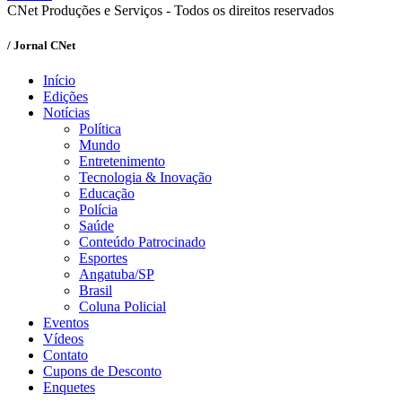
CNet Produções e Serviços - Todos os direitos reservados
/ Jornal CNet
Início
Edições
Notícias
Política
Mundo
Entretenimento
Tecnologia & Inovação
Educação
Polícia
Saúde
Conteúdo Patrocinado
Esportes
Angatuba/SP
Brasil
Coluna Policial
Eventos
Vídeos
Contato
Cupons de Desconto
Enquetes