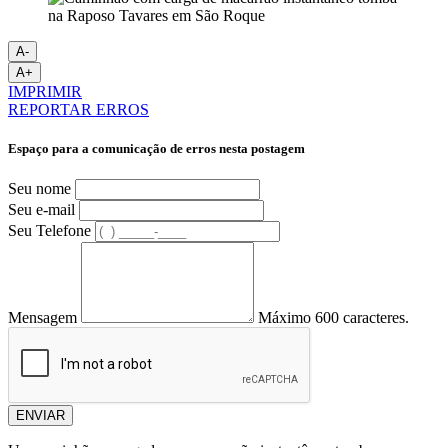
A-
A+
IMPRIMIR
REPORTAR ERROS
Espaço para a comunicação de erros nesta postagem
Seu nome
Seu e-mail
Seu Telefone
Mensagem
Máximo 600 caracteres.
ENVIAR