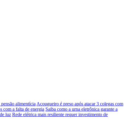
pensão alimentícia
Açougueiro é preso após atacar 3 colegas com
s com a falta de energia
Saiba como a urna eletrônica garante a
de luz
Rede elétrica mais resiliente requer investimento de