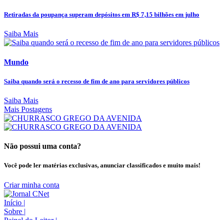
Retiradas da poupança superam depósitos em R$ 7,15 bilhões em julho
Saiba Mais
Mundo
Saiba quando será o recesso de fim de ano para servidores públicos
Saiba Mais
Mais Postagens
Não possui uma conta?
Você pode ler matérias exclusivas, anunciar classificados e muito mais!
Criar minha conta
Início
|
Sobre
|