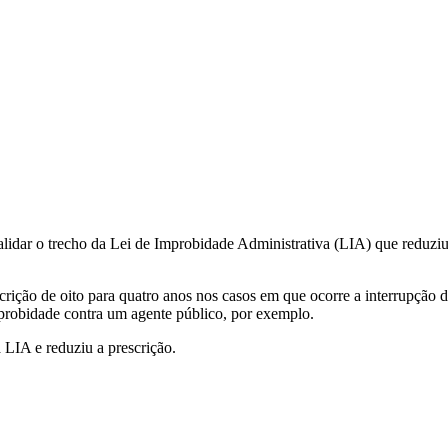
alidar o trecho da Lei de Improbidade Administrativa (LIA) que reduziu 
scrição de oito para quatro anos nos casos em que ocorre a interrupção
probidade contra um agente público, por exemplo.
 LIA e reduziu a prescrição.