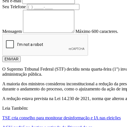
Seu e-mail
Seu Telefone
Mensagem
Máximo 600 caracteres.
ENVIAR
O Supremo Tribunal Federal (STF) decidiu nesta quarta-feira (1°) inv
administração pública.
A maioria dos ministros considerou inconstitucional a redução da pre
durante o andamento do processo, como o ajuizamento da ação de im
A redução estava prevista na Lei 14.230 de 2021, norma que alterou a
Leia Também:
TSE cria conselho para monitorar desinformação e IA nas eleições