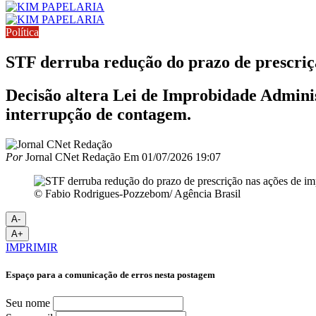
Política
STF derruba redução do prazo de prescriç
Decisão altera Lei de Improbidade Adminis
interrupção de contagem.
Por
Jornal CNet Redação
Em
01/07/2026 19:07
© Fabio Rodrigues-Pozzebom/ Agência Brasil
A-
A+
IMPRIMIR
Espaço para a comunicação de erros nesta postagem
Seu nome