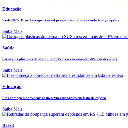
Educação
Saeb 2025: Brasil recupera nível pré-pandemia, mas ainda tem gargalos
Saiba Mais
Saúde
Cirurgias plásticas de mama no SUS crescem mais de 50% em dez anos
Saiba Mais
Educação
Fies começa a convocar nesta sexta estudantes em lista de espera
Saiba Mais
Brasil