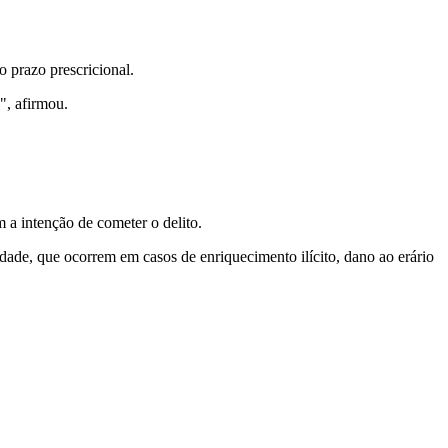
 prazo prescricional.
", afirmou.
a intenção de cometer o delito.
dade, que ocorrem em casos de enriquecimento ilícito, dano ao erário