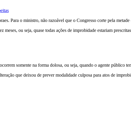
eitas
raes. Para o ministro, não razoável que o Congresso corte pela metade o
z meses, ou seja, quase todas ações de improbidade estariam prescritas
correm somente na forma dolosa, ou seja, quando o agente público tem 
lteração que deixou de prever modalidade culposa para atos de improbi