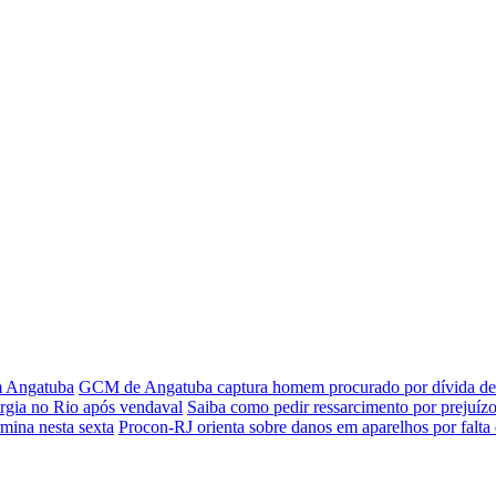
em Angatuba
GCM de Angatuba captura homem procurado por dívida de 
rgia no Rio após vendaval
Saiba como pedir ressarcimento por prejuízo
rmina nesta sexta
Procon-RJ orienta sobre danos em aparelhos por falta 