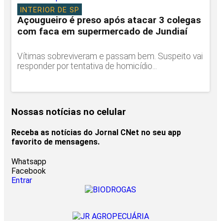
INTERIOR DE SP
Açougueiro é preso após atacar 3 colegas
com faca em supermercado de Jundiaí
Vítimas sobreviveram e passam bem. Suspeito vai
responder por tentativa de homicídio...
Nossas notícias
no celular
Receba as notícias do Jornal CNet no seu app
favorito de mensagens.
Whatsapp
Facebook
Entrar