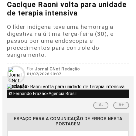
Cacique Raoni volta para unidade
de terapia intensiva
O líder indígena teve uma hemorragia
digestiva na última terça-feira (30), e
passou por uma endoscopia e
procedimentos para controle do
sangramento.
Por
Jornal CNet Redação
01/07/2026 20:07
© Fernando Frazão/Agência Brasil
A-
A+
ESPAÇO PARA A COMUNICAÇÃO DE ERROS NESTA
POSTAGEM