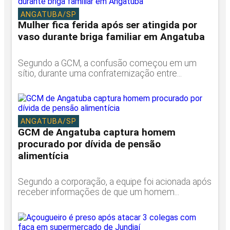
ANGATUBA/SP
Mulher fica ferida após ser atingida por
vaso durante briga familiar em Angatuba
Segundo a GCM, a confusão começou em um
sítio, durante uma confraternização entre...
ANGATUBA/SP
GCM de Angatuba captura homem
procurado por dívida de pensão
alimentícia
Segundo a corporação, a equipe foi acionada após
receber informações de que um homem...