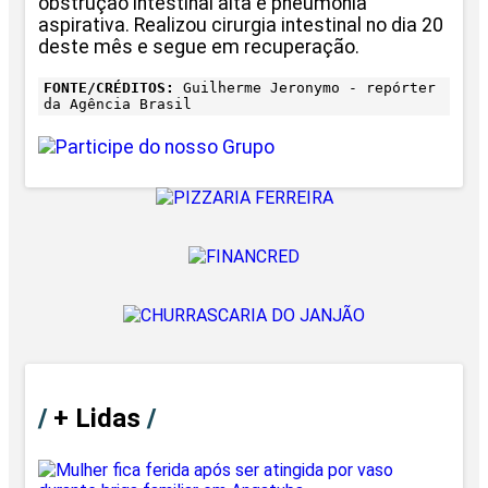
obstrução intestinal alta e pneumonia
aspirativa. Realizou cirurgia intestinal no dia 20
deste mês e segue em recuperação.
FONTE/CRÉDITOS:
Guilherme Jeronymo - repórter
da Agência Brasil
/
+ Lidas
/