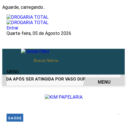
Aguarde, carregando...
Entrar
Quarta-feira, 05 de Agosto 2026
MENU
RIDA APÓS SER ATINGIDA POR VASO DURANTE BRIGA FAMILIA
MENU
EM ALTA
SAÚDE