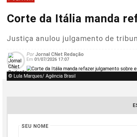
Corte da Itália manda re
Justiça anulou julgamento de tribun
Por
Jornal CNet Redação
Em
01/07/2026 17:07
© Lula Marques/ Agência Brasil
E
SEU NOME