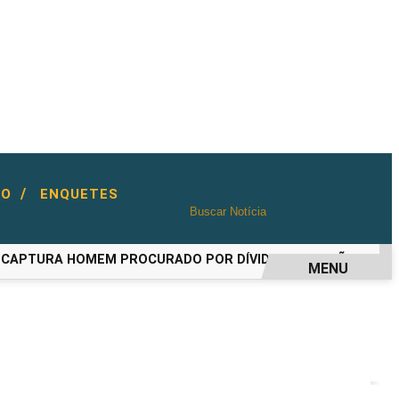
/
TO
ENQUETES
PTURA HOMEM PROCURADO POR DÍVIDA DE PENSÃO ALIMENTÍ
MENU