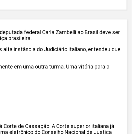
-deputada federal Carla Zambelli ao Brasil deve ser
ça brasileira.
alta instância do Judiciário italiano, entendeu que
mente em uma outra turma. Uma vitória para a
à Corte de Cassação. A Corte superior italiana já
ema eletrônico do Conselho Nacional de Justiça