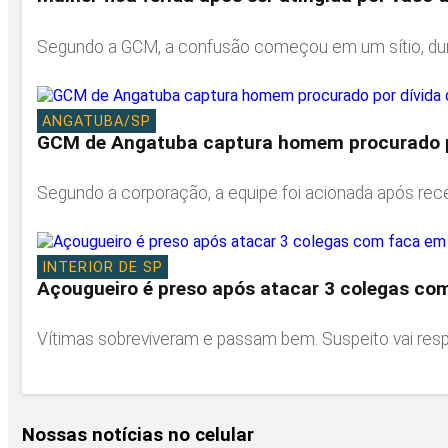
Segundo a GCM, a confusão começou em um sítio, dura
ANGATUBA/SP
GCM de Angatuba captura homem procurado po
Segundo a corporação, a equipe foi acionada após re
INTERIOR DE SP
Açougueiro é preso após atacar 3 colegas co
Vítimas sobreviveram e passam bem. Suspeito vai respo
Nossas notícias
no celular