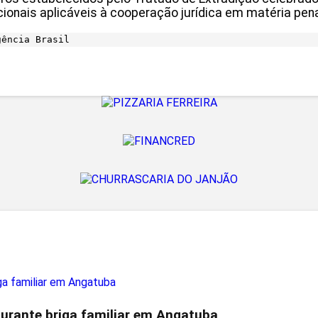
ionais aplicáveis à cooperação jurídica em matéria pena
ência Brasil
 durante briga familiar em Angatuba