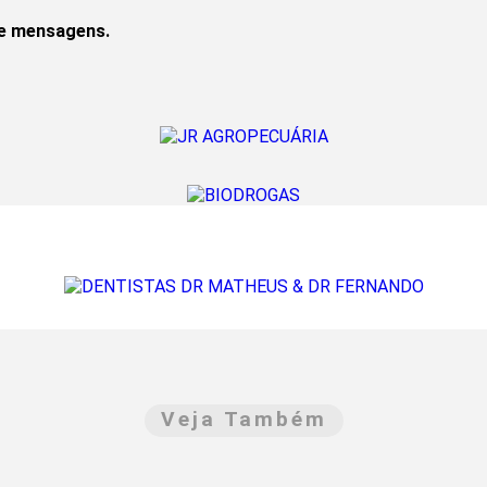
de mensagens.
Veja Também