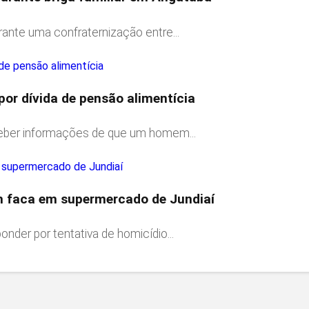
nte uma confraternização entre...
r dívida de pensão alimentícia
ceber informações de que um homem...
m faca em supermercado de Jundiaí
nder por tentativa de homicídio...