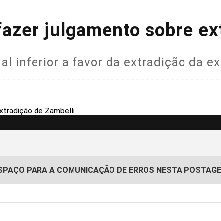
fazer julgamento sobre ex
al inferior a favor da extradição da e
SPAÇO PARA A COMUNICAÇÃO DE ERROS NESTA POSTAG