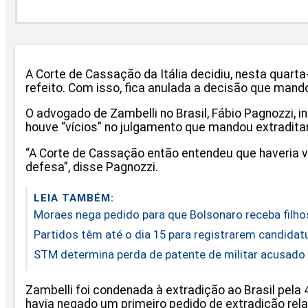
A Corte de Cassação da Itália decidiu, nesta quarta
refeito. Com isso, fica anulada a decisão que mando
O advogado de Zambelli no Brasil, Fábio Pagnozzi, i
houve “vícios” no julgamento que mandou extraditar
“A Corte de Cassação então entendeu que haveria v
defesa”, disse Pagnozzi.
LEIA TAMBÉM:
Moraes nega pedido para que Bolsonaro receba filho
Partidos têm até o dia 15 para registrarem candidatu
STM determina perda de patente de militar acusado 
Zambelli foi condenada à extradição ao Brasil pela 
havia negado um primeiro pedido de extradição rel