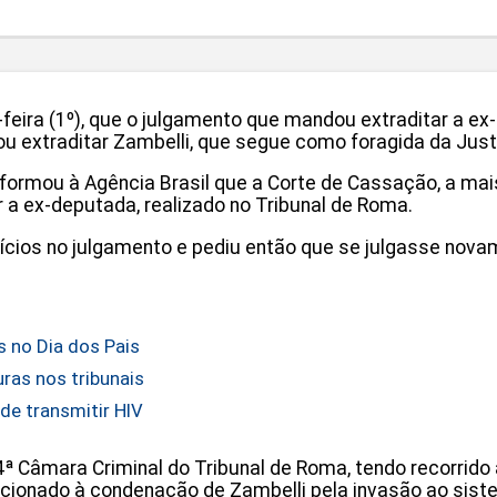
-feira (1º), que o julgamento que mandou extraditar a ex
u extraditar Zambelli, que segue como foragida da Justi
nformou à Agência Brasil que a Corte de Cassação, a mais 
 a ex-deputada, realizado no Tribunal de Roma.
ícios no julgamento e pediu então que se julgasse nova
s no Dia dos Pais
ras nos tribunais
de transmitir HIV
4ª Câmara Criminal do Tribunal de Roma, tendo recorrido 
acionado à condenação de Zambelli pela invasão ao sist