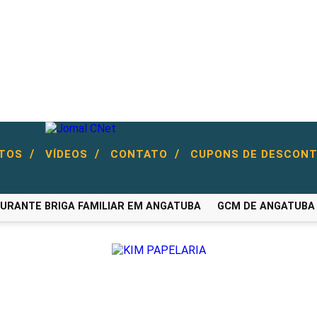
/
/
/
NTOS
VÍDEOS
CONTATO
CUPONS DE DESCON
ANTE BRIGA FAMILIAR EM ANGATUBA
GCM DE ANGATUBA CA