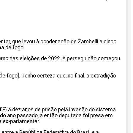
entar, que levou à condenação de Zambelli a cinco
ma de fogo.
 turno das eleições de 2022. A perseguição começou
 fogo]. Tenho certeza que, no final, a extradição
STF) a dez anos de prisão pela invasão do sistema
 do ano passado, a então deputada foi presa em
a ex-parlamentar.
entre a República Federativa do Brasil e a