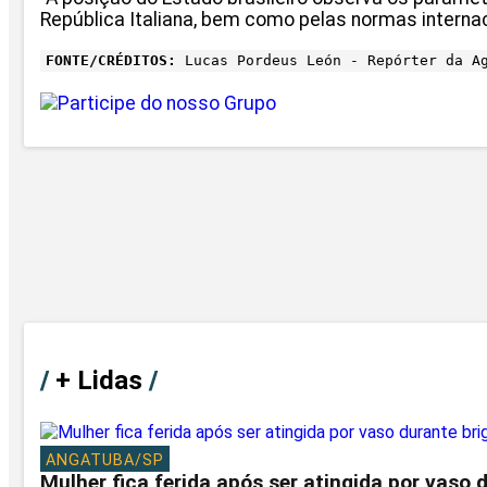
República Italiana, bem como pelas normas internac
FONTE/CRÉDITOS:
Lucas Pordeus León - Repórter da Ag
/
+ Lidas
/
ANGATUBA/SP
Mulher fica ferida após ser atingida por vaso