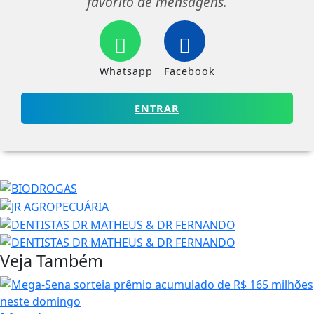
favorito de mensagens.
Whatsapp
Facebook
ENTRAR
Veja Também