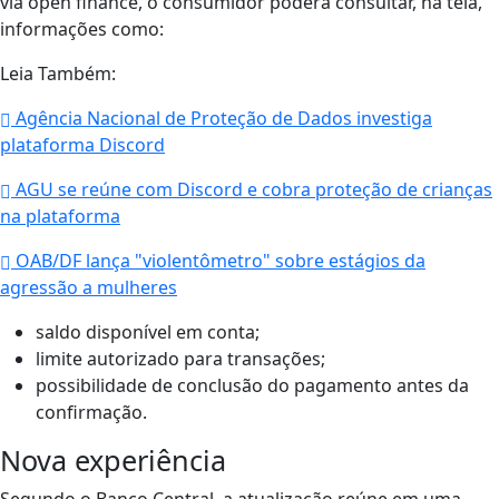
via open finance, o consumidor poderá consultar, na tela,
informações como:
Leia Também:
Agência Nacional de Proteção de Dados investiga
plataforma Discord
AGU se reúne com Discord e cobra proteção de crianças
na plataforma
OAB/DF lança "violentômetro" sobre estágios da
agressão a mulheres
saldo disponível em conta;
limite autorizado para transações;
possibilidade de conclusão do pagamento antes da
confirmação.
Nova experiência
Segundo o Banco Central, a atualização reúne em uma