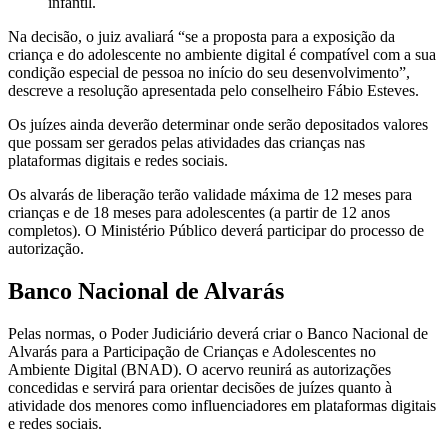
infantil.
Na decisão, o juiz avaliará “se a proposta para a exposição da
criança e do adolescente no ambiente digital é compatível com a sua
condição especial de pessoa no início do seu desenvolvimento”,
descreve a resolução apresentada pelo conselheiro Fábio Esteves.
Os juízes ainda deverão determinar onde serão depositados valores
que possam ser gerados pelas atividades das crianças nas
plataformas digitais e redes sociais.
Os alvarás de liberação terão validade máxima de 12 meses para
crianças e de 18 meses para adolescentes (a partir de 12 anos
completos). O Ministério Público deverá participar do processo de
autorização.
Banco Nacional de Alvarás
Pelas normas, o Poder Judiciário deverá criar o Banco Nacional de
Alvarás para a Participação de Crianças e Adolescentes no
Ambiente Digital (BNAD). O acervo reunirá as autorizações
concedidas e servirá para orientar decisões de juízes quanto à
atividade dos menores como influenciadores em plataformas digitais
e redes sociais.