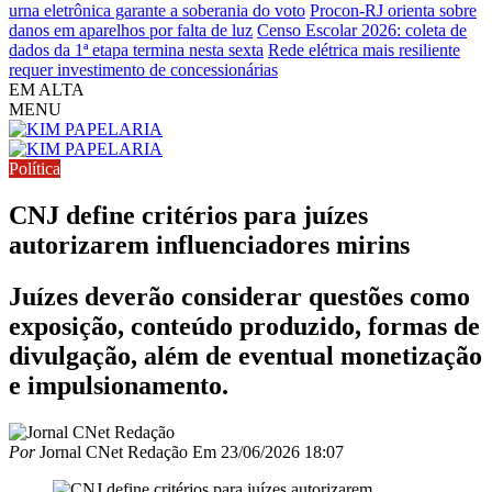
urna eletrônica garante a soberania do voto
Procon-RJ orienta sobre
danos em aparelhos por falta de luz
Censo Escolar 2026: coleta de
dados da 1ª etapa termina nesta sexta
Rede elétrica mais resiliente
requer investimento de concessionárias
EM ALTA
MENU
Política
CNJ define critérios para juízes
autorizarem influenciadores mirins
Juízes deverão considerar questões como
exposição, conteúdo produzido, formas de
divulgação, além de eventual monetização
e impulsionamento.
Por
Jornal CNet Redação
Em
23/06/2026 18:07