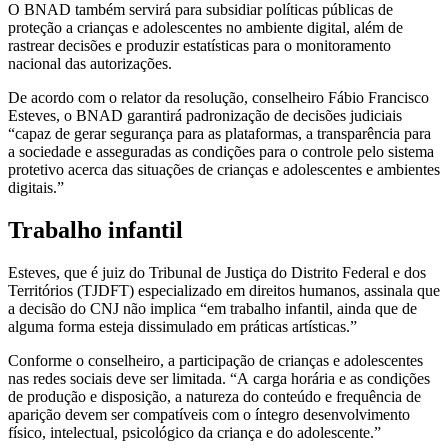
O BNAD também servirá para subsidiar políticas públicas de
proteção a crianças e adolescentes no ambiente digital, além de
rastrear decisões e produzir estatísticas para o monitoramento
nacional das autorizações.
De acordo com o relator da resolução, conselheiro Fábio Francisco
Esteves, o BNAD garantirá padronização de decisões judiciais
“capaz de gerar segurança para as plataformas, a transparência para
a sociedade e asseguradas as condições para o controle pelo sistema
protetivo acerca das situações de crianças e adolescentes e ambientes
digitais.”
Trabalho infantil
Esteves, que é juiz do Tribunal de Justiça do Distrito Federal e dos
Territórios (TJDFT) especializado em direitos humanos, assinala que
a decisão do CNJ não implica “em trabalho infantil, ainda que de
alguma forma esteja dissimulado em práticas artísticas.”
Conforme o conselheiro, a participação de crianças e adolescentes
nas redes sociais deve ser limitada. “A carga horária e as condições
de produção e disposição, a natureza do conteúdo e frequência de
aparição devem ser compatíveis com o íntegro desenvolvimento
físico, intelectual, psicológico da criança e do adolescente.”