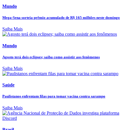
Mundo
Mega-Sena sorteia prêmio acumulado de R$ 165 milhões neste domingo
Saiba Mais
Mundo
Agosto terá dois eclipses; saiba como assistir aos fenômenos
Saiba Mais
Saúde
Paulistanos enfrentam filas para tomar vacina contra sarampo
Saiba Mais
Brasil