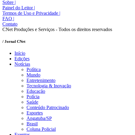
Sobre
|
Painel do Leitor
|
Termos de Uso e Privacidade
|
FAQ
|
Contato
CNet Produções e Serviços - Todos os direitos reservados
/ Jornal CNet
Início
Edições
Notícias
Política
Mundo
Entretenimento
Tecnologia & Inovação
Educação
Polícia
Saúde
Conteúdo Patrocinado
Esportes
Angatuba/SP
Brasil
Coluna Policial
Eventos