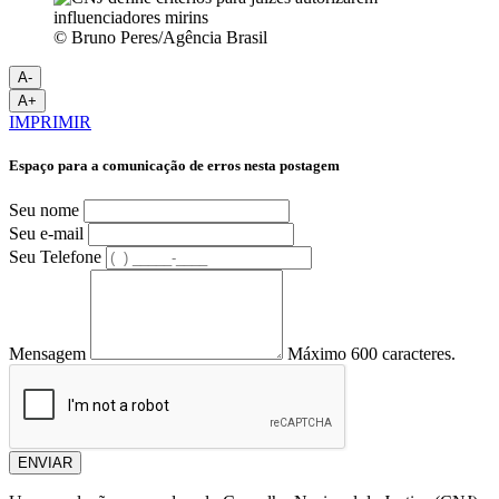
© Bruno Peres/Agência Brasil
A-
A+
IMPRIMIR
Espaço para a comunicação de erros nesta postagem
Seu nome
Seu e-mail
Seu Telefone
Mensagem
Máximo 600 caracteres.
ENVIAR