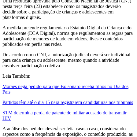
Uma resolução aprovada pelo Conselho Nacional de Justiça (CNJ)
nesta terça-feira (23) estabelece como os magistrados deverão
decidir sobre a participação de crianças e adolescentes em
plataformas digitais.
A medida pretende regulamentar o Estatuto Digital da Criança e do
Adolescente (ECA Digital), norma que regulamentou as regras para
participação de menores de idade em vídeos, lives e conteúdos
publicados em perfis nas redes.
De acordo com o CNJ, a autorização judicial deverá ser individual
para cada criança ou adolescente, mesmo quando a atividade
envolver participação coletiva.
Leia Também:
Moraes nega pedido para que Bolsonaro receba filhos no Dia dos
Pais
Partidos têm até o dia 15 para registrarem candidaturas nos tribunais
STM determina perda de patente de militar acusado de transmitir
HIV
A análise dos pedidos deverá ser feita caso a caso, considerando
aspectos como a frequência da exposição, o conteúdo produzido, as