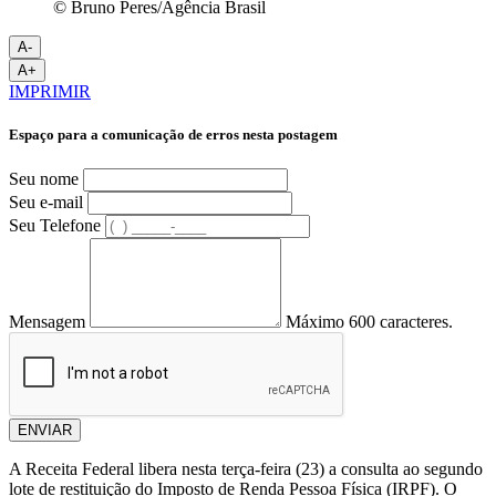
© Bruno Peres/Agência Brasil
A-
A+
IMPRIMIR
Espaço para a comunicação de erros nesta postagem
Seu nome
Seu e-mail
Seu Telefone
Mensagem
Máximo 600 caracteres.
ENVIAR
A Receita Federal libera nesta terça-feira (23) a consulta ao segundo
lote de restituição do Imposto de Renda Pessoa Física (IRPF). O