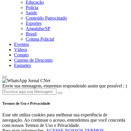
Educação
Polícia
Saúde
Conteúdo Patrocinado
Esportes
Angatuba/SP
Brasil
Coluna Policial
Eventos
Vídeos
Contato
Cupons de Desconto
Enquetes
Jornal CNet
Envie sua mensagem, estaremos respondendo assim que possível ; )
Termos de Uso e Privacidade
Esse site utiliza cookies para melhorar sua experiência de
navegação. Ao continuar o acesso, entendemos que você concorda
com nossos Termos de Uso e Privacidade.
Para mais informações,
ACESSE NOSSOS TERMOS