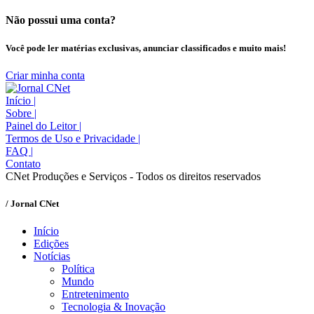
Não possui uma conta?
Você pode ler matérias exclusivas, anunciar classificados e muito mais!
Criar minha conta
Início
|
Sobre
|
Painel do Leitor
|
Termos de Uso e Privacidade
|
FAQ
|
Contato
CNet Produções e Serviços - Todos os direitos reservados
/ Jornal CNet
Início
Edições
Notícias
Política
Mundo
Entretenimento
Tecnologia & Inovação