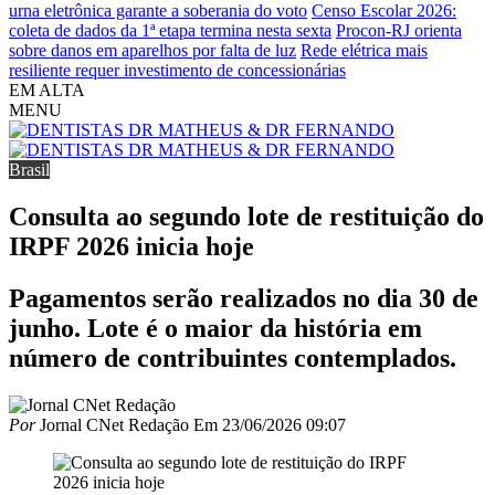
urna eletrônica garante a soberania do voto
Censo Escolar 2026:
coleta de dados da 1ª etapa termina nesta sexta
Procon-RJ orienta
sobre danos em aparelhos por falta de luz
Rede elétrica mais
resiliente requer investimento de concessionárias
EM ALTA
MENU
Brasil
Consulta ao segundo lote de restituição do
IRPF 2026 inicia hoje
Pagamentos serão realizados no dia 30 de
junho. Lote é o maior da história em
número de contribuintes contemplados.
Por
Jornal CNet Redação
Em
23/06/2026 09:07