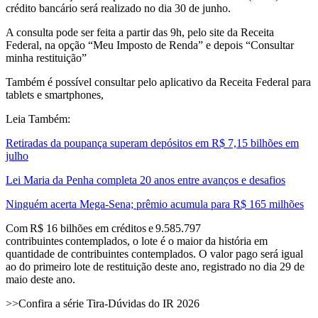
crédito bancário será realizado no dia 30 de junho.
A consulta pode ser feita a partir das 9h, pelo site da Receita
Federal, na opção “Meu Imposto de Renda” e depois “Consultar
minha restituição”
Também é possível consultar pelo aplicativo da Receita Federal para
tablets e smartphones,
Leia Também:
Retiradas da poupança superam depósitos em R$ 7,15 bilhões em
julho
Lei Maria da Penha completa 20 anos entre avanços e desafios
Ninguém acerta Mega-Sena; prêmio acumula para R$ 165 milhões
Com R$ 16 bilhões em créditos e 9.585.797
contribuintes contemplados, o lote é o maior da história em
quantidade de contribuintes contemplados. O valor pago será igual
ao do primeiro lote de restituição deste ano, registrado no dia 29 de
maio deste ano.
>>Confira a série Tira-Dúvidas do IR 2026