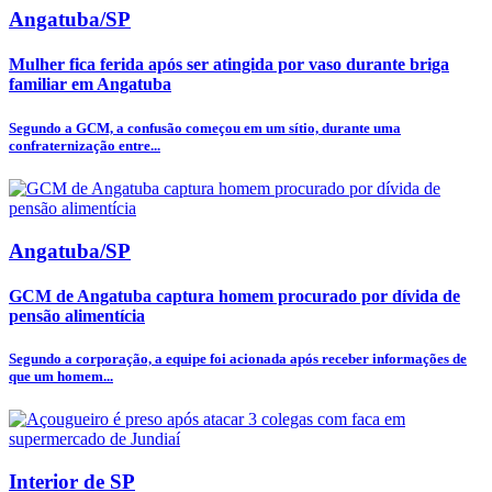
Angatuba/SP
Mulher fica ferida após ser atingida por vaso durante briga
familiar em Angatuba
Segundo a GCM, a confusão começou em um sítio, durante uma
confraternização entre...
Angatuba/SP
GCM de Angatuba captura homem procurado por dívida de
pensão alimentícia
Segundo a corporação, a equipe foi acionada após receber informações de
que um homem...
Interior de SP