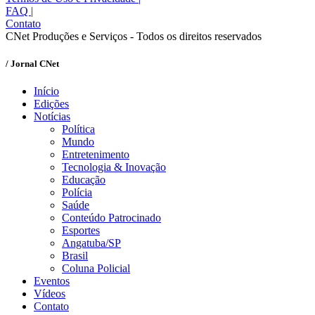
FAQ
|
Contato
CNet Produções e Serviços - Todos os direitos reservados
/ Jornal CNet
Início
Edições
Notícias
Política
Mundo
Entretenimento
Tecnologia & Inovação
Educação
Polícia
Saúde
Conteúdo Patrocinado
Esportes
Angatuba/SP
Brasil
Coluna Policial
Eventos
Vídeos
Contato