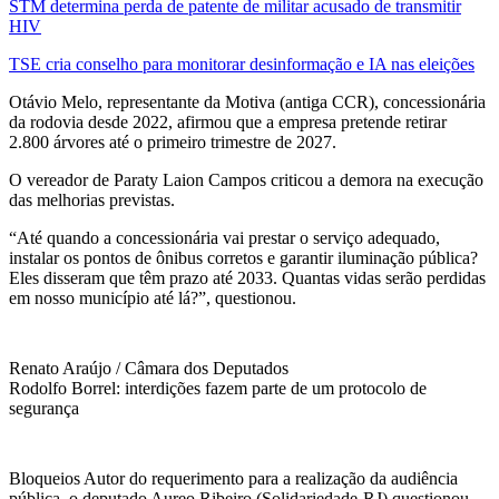
STM determina perda de patente de militar acusado de transmitir
HIV
TSE cria conselho para monitorar desinformação e IA nas eleições
Otávio Melo, representante da Motiva (antiga CCR), concessionária
da rodovia desde 2022, afirmou que a empresa pretende retirar
2.800 árvores até o primeiro trimestre de 2027.
O vereador de Paraty Laion Campos criticou a demora na execução
das melhorias previstas.
“Até quando a concessionária vai prestar o serviço adequado,
instalar os pontos de ônibus corretos e garantir iluminação pública?
Eles disseram que têm prazo até 2033. Quantas vidas serão perdidas
em nosso município até lá?”, questionou.
Renato Araújo / Câmara dos Deputados
Rodolfo Borrel: interdições fazem parte de um protocolo de
segurança
Bloqueios Autor do requerimento para a realização da audiência
pública, o deputado Aureo Ribeiro (Solidariedade-RJ) questionou