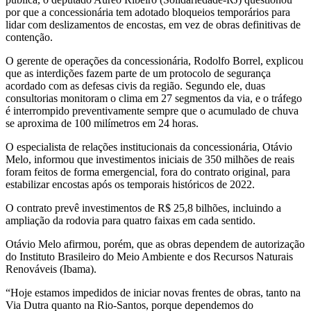
por que a concessionária tem adotado bloqueios temporários para
lidar com deslizamentos de encostas, em vez de obras definitivas de
contenção.
O gerente de operações da concessionária, Rodolfo Borrel, explicou
que as interdições fazem parte de um protocolo de segurança
acordado com as defesas civis da região. Segundo ele, duas
consultorias monitoram o clima em 27 segmentos da via, e o tráfego
é interrompido preventivamente sempre que o acumulado de chuva
se aproxima de 100 milímetros em 24 horas.
O especialista de relações institucionais da concessionária, Otávio
Melo, informou que investimentos iniciais de 350 milhões de reais
foram feitos de forma emergencial, fora do contrato original, para
estabilizar encostas após os temporais históricos de 2022.
O contrato prevê investimentos de R$ 25,8 bilhões, incluindo a
ampliação da rodovia para quatro faixas em cada sentido.
Otávio Melo afirmou, porém, que as obras dependem de autorização
do Instituto Brasileiro do Meio Ambiente e dos Recursos Naturais
Renováveis (Ibama).
“Hoje estamos impedidos de iniciar novas frentes de obras, tanto na
Via Dutra quanto na Rio-Santos, porque dependemos do