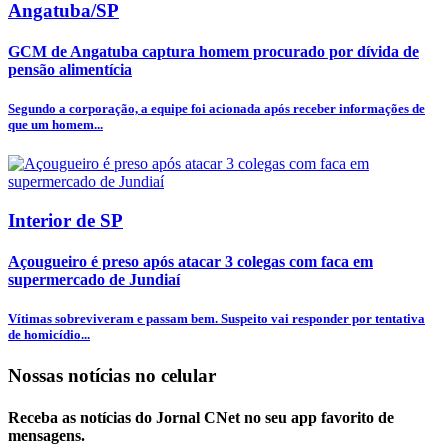
Angatuba/SP
GCM de Angatuba captura homem procurado por dívida de
pensão alimentícia
Segundo a corporação, a equipe foi acionada após receber informações de
que um homem...
Interior de SP
Açougueiro é preso após atacar 3 colegas com faca em
supermercado de Jundiaí
Vítimas sobreviveram e passam bem. Suspeito vai responder por tentativa
de homicídio...
Nossas notícias
no celular
Receba as notícias do Jornal CNet no seu app favorito de
mensagens.