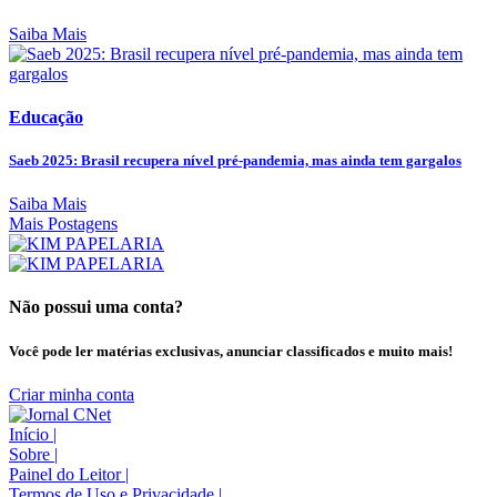
Saiba Mais
Educação
Saeb 2025: Brasil recupera nível pré-pandemia, mas ainda tem gargalos
Saiba Mais
Mais Postagens
Não possui uma conta?
Você pode ler matérias exclusivas, anunciar classificados e muito mais!
Criar minha conta
Início
|
Sobre
|
Painel do Leitor
|
Termos de Uso e Privacidade
|