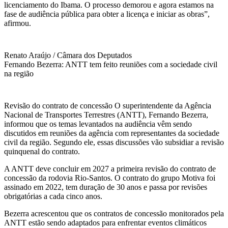
licenciamento do Ibama. O processo demorou e agora estamos na
fase de audiência pública para obter a licença e iniciar as obras”,
afirmou.
Renato Araújo / Câmara dos Deputados
Fernando Bezerra: ANTT tem feito reuniões com a sociedade civil
na região
Revisão do contrato de concessão O superintendente da Agência
Nacional de Transportes Terrestres (ANTT), Fernando Bezerra,
informou que os temas levantados na audiência vêm sendo
discutidos em reuniões da agência com representantes da sociedade
civil da região. Segundo ele, essas discussões vão subsidiar a revisão
quinquenal do contrato.
A ANTT deve concluir em 2027 a primeira revisão do contrato de
concessão da rodovia Rio-Santos. O contrato do grupo Motiva foi
assinado em 2022, tem duração de 30 anos e passa por revisões
obrigatórias a cada cinco anos.
Bezerra acrescentou que os contratos de concessão monitorados pela
ANTT estão sendo adaptados para enfrentar eventos climáticos