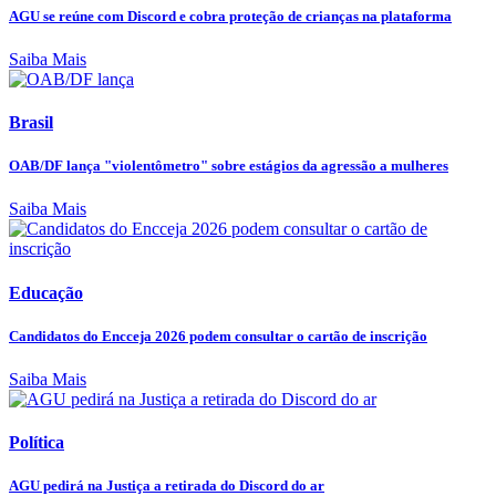
AGU se reúne com Discord e cobra proteção de crianças na plataforma
Saiba Mais
Brasil
OAB/DF lança "violentômetro" sobre estágios da agressão a mulheres
Saiba Mais
Educação
Candidatos do Encceja 2026 podem consultar o cartão de inscrição
Saiba Mais
Política
AGU pedirá na Justiça a retirada do Discord do ar