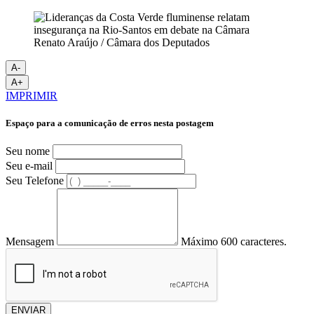
Renato Araújo / Câmara dos Deputados
A-
A+
IMPRIMIR
Espaço para a comunicação de erros nesta postagem
Seu nome
Seu e-mail
Seu Telefone
Mensagem
Máximo 600 caracteres.
ENVIAR