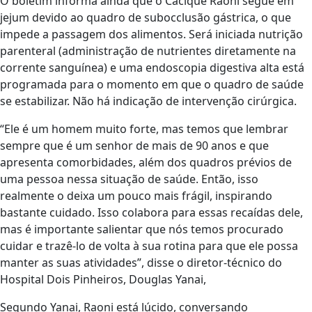
O boletim informa ainda que o Cacique Raoni segue em
jejum devido ao quadro de subocclusão gástrica, o que
impede a passagem dos alimentos. Será iniciada nutrição
parenteral (administração de nutrientes diretamente na
corrente sanguínea) e uma endoscopia digestiva alta está
programada para o momento em que o quadro de saúde
se estabilizar. Não há indicação de intervenção cirúrgica.
“Ele é um homem muito forte, mas temos que lembrar
sempre que é um senhor de mais de 90 anos e que
apresenta comorbidades, além dos quadros prévios de
uma pessoa nessa situação de saúde. Então, isso
realmente o deixa um pouco mais frágil, inspirando
bastante cuidado. Isso colabora para essas recaídas dele,
mas é importante salientar que nós temos procurado
cuidar e trazê-lo de volta à sua rotina para que ele possa
manter as suas atividades”, disse o diretor-técnico do
Hospital Dois Pinheiros, Douglas Yanai,
Segundo Yanai, Raoni está lúcido, conversando