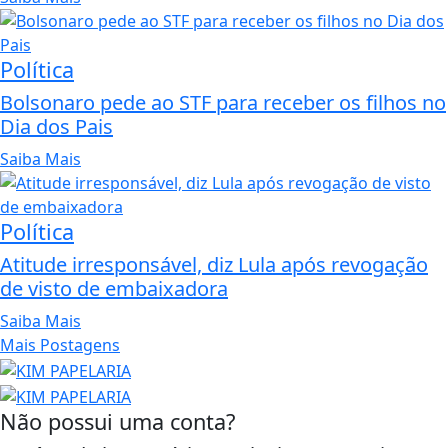
Política
Bolsonaro pede ao STF para receber os filhos no
Dia dos Pais
Saiba Mais
Política
Atitude irresponsável, diz Lula após revogação
de visto de embaixadora
Saiba Mais
Mais Postagens
Não possui uma conta?