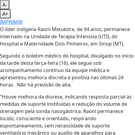
A-
A+
IMPRIMIR
O líder indígena Raoni Metuktire, de 94 anos, permanece
internado na Unidade de Terapia Intensiva (UTI), do
Hospital e Maternidade Dois Pinheiros, em Sinop (MT).
Segundo o boletim médico do hospital, divulgado no início
da tarde desta terça-feira (16), ele segue sob
acompanhamento contínuo da equipe médica e
apresentou melhora discreta e positiva nas últimas 24
horas. Não há previsão de alta.
“Houve melhora da diurese, indicando resposta parcial às
medidas de suporte instituídas e redução do volume de
drenagem pela sonda nasogástrica. Raoni permanece
lúcido, consciente e orientado, respirando
espontaneamente, sem necessidade de suporte
ventilatório mecânico ou auxílio de aparelhos para