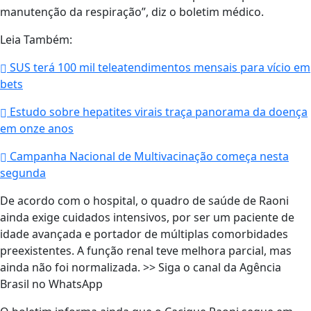
manutenção da respiração”, diz o boletim médico.
Leia Também:
SUS terá 100 mil teleatendimentos mensais para vício em
bets
Estudo sobre hepatites virais traça panorama da doença
em onze anos
Campanha Nacional de Multivacinação começa nesta
segunda
De acordo com o hospital, o quadro de saúde de Raoni
ainda exige cuidados intensivos, por ser um paciente de
idade avançada e portador de múltiplas comorbidades
preexistentes. A função renal teve melhora parcial, mas
ainda não foi normalizada. >> Siga o canal da Agência
Brasil no WhatsApp