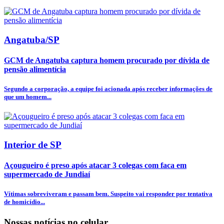
Angatuba/SP
GCM de Angatuba captura homem procurado por dívida de
pensão alimentícia
Segundo a corporação, a equipe foi acionada após receber informações de
que um homem...
Interior de SP
Açougueiro é preso após atacar 3 colegas com faca em
supermercado de Jundiaí
Vítimas sobreviveram e passam bem. Suspeito vai responder por tentativa
de homicídio...
Nossas notícias
no celular