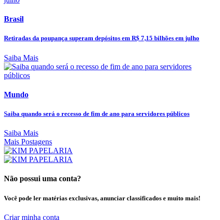
Brasil
Retiradas da poupança superam depósitos em R$ 7,15 bilhões em julho
Saiba Mais
Mundo
Saiba quando será o recesso de fim de ano para servidores públicos
Saiba Mais
Mais Postagens
Não possui uma conta?
Você pode ler matérias exclusivas, anunciar classificados e muito mais!
Criar minha conta