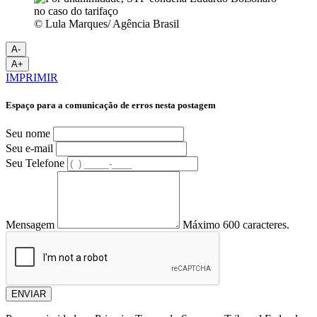
© Lula Marques/ Agência Brasil
A-
A+
IMPRIMIR
Espaço para a comunicação de erros nesta postagem
Seu nome
Seu e-mail
Seu Telefone
Mensagem
Máximo 600 caracteres.
ENVIAR