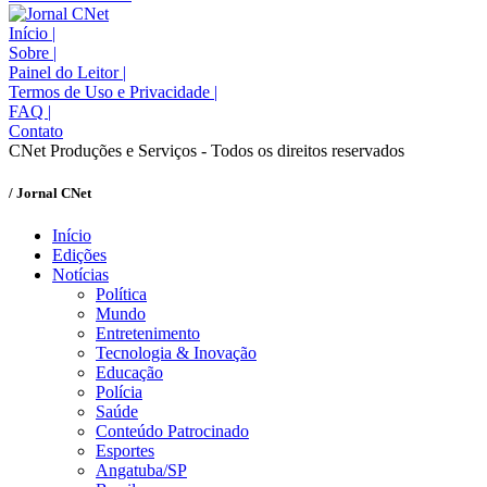
Início
|
Sobre
|
Painel do Leitor
|
Termos de Uso e Privacidade
|
FAQ
|
Contato
CNet Produções e Serviços - Todos os direitos reservados
/ Jornal CNet
Início
Edições
Notícias
Política
Mundo
Entretenimento
Tecnologia & Inovação
Educação
Polícia
Saúde
Conteúdo Patrocinado
Esportes
Angatuba/SP