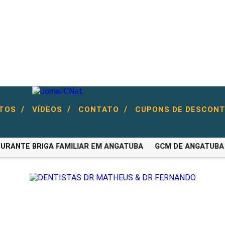
/
/
/
NTOS
VÍDEOS
CONTATO
CUPONS DE DESCON
ANTE BRIGA FAMILIAR EM ANGATUBA
GCM DE ANGATUBA CA