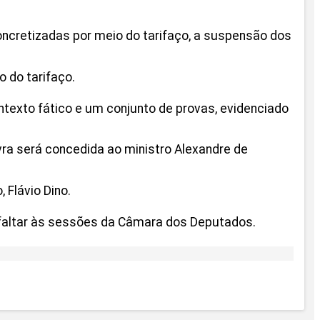
cretizadas por meio do tarifaço, a suspensão dos
 do tarifaço.
ntexto fático e um conjunto de provas, evidenciado
vra será concedida ao ministro Alexandre de
 Flávio Dino.
 faltar às sessões da Câmara dos Deputados.