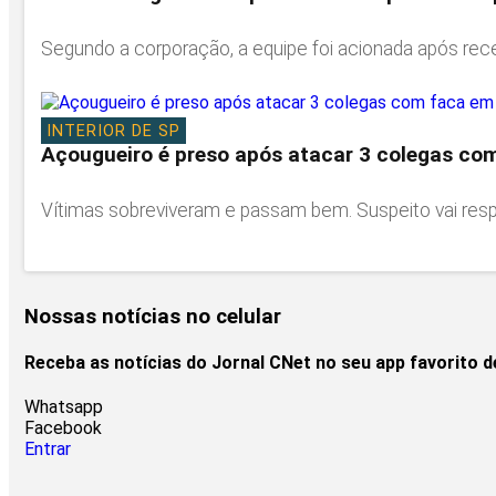
Segundo a corporação, a equipe foi acionada após re
INTERIOR DE SP
Açougueiro é preso após atacar 3 colegas co
Vítimas sobreviveram e passam bem. Suspeito vai respo
Nossas notícias
no celular
Receba as notícias do Jornal CNet no seu app favorito 
Whatsapp
Facebook
Entrar