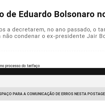
 de Eduardo Bolsonaro no
os a decretarem, no ano passado, o ta
 a não condenar o ex-presidente Jair 
SPAÇO PARA A COMUNICAÇÃO DE ERROS NESTA POSTAG