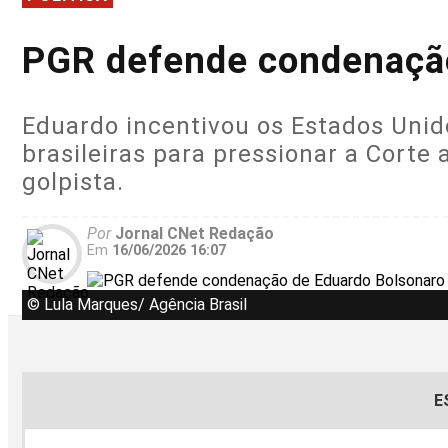
PGR defende condenação
Eduardo incentivou os Estados Unid
brasileiras para pressionar a Corte
golpista.
Por
Jornal CNet Redação
Em
16/06/2026 16:07
© Lula Marques/ Agência Brasil
E