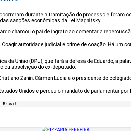
correram durante a tramitação do processo e foram con
io das sanções econômicas da Lei Magnitsky.
rdo chamou o pai de ingrato ao comentar a repercussão
Coagir autoridade judicial é crime de coação. Há um co
a da União (DPU), que fará a defesa de Eduardo, a pala
ão ou absolvição do ex-deputado.
istiano Zanin, Cármen Lúcia e o presidente do colegiado,
Estados Unidos e perdeu o mandato de parlamentar por
a Brasil