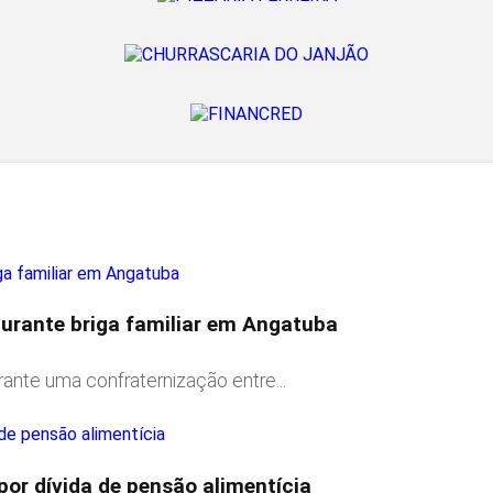
 durante briga familiar em Angatuba
nte uma confraternização entre...
r dívida de pensão alimentícia