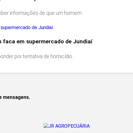
ceber informações de que um homem...
m faca em supermercado de Jundiaí
nder por tentativa de homicídio...
de mensagens.