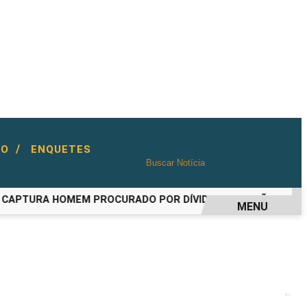
/
TO
ENQUETES
PTURA HOMEM PROCURADO POR DÍVIDA DE PENSÃO ALIMENTÍ
MENU