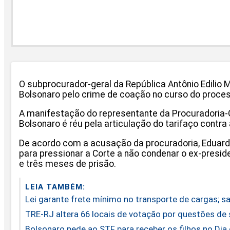
O subprocurador-geral da República Antônio Edilio
Bolsonaro pelo crime de coação no curso do proce
A manifestação do representante da Procuradoria-Ge
Bolsonaro é réu pela articulação do tarifaço contr
De acordo com a acusação da procuradoria, Eduardo
para pressionar a Corte a não condenar o ex-presid
e três meses de prisão.
LEIA TAMBÉM:
Lei garante frete mínimo no transporte de cargas; s
TRE-RJ altera 66 locais de votação por questões de
Bolsonaro pede ao STF para receber os filhos no Dia