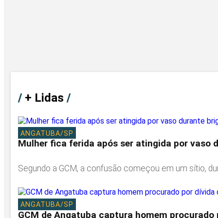
/
+ Lidas
/
ANGATUBA/SP
Mulher fica ferida após ser atingida por vaso
Segundo a GCM, a confusão começou em um sítio, dura
ANGATUBA/SP
GCM de Angatuba captura homem procurado po