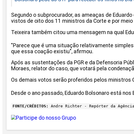
Segundo o subprocurador, as ameaças de Eduardo o
vistos de oito dos 11 ministros da Corte e por me
Teixeira também citou uma mensagem na qual Edua
"Parece que é uma situação relativamente simples. 
que essa coação existiu", afirmou.
Após as sustentações da PGR e da Defensoria Públic
Moraes, relator do caso, que votará pela condenaç
Os demais votos serão proferidos pelos ministros Cr
Desde o ano passado, Eduardo Bolsonaro está nos 
FONTE/CRÉDITOS:
Andre Richter - Repórter da Agênci