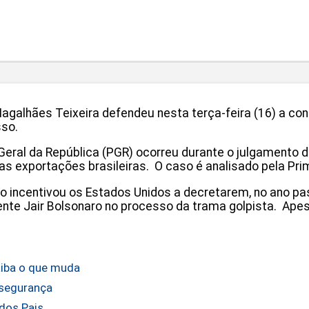
 Magalhães Teixeira defendeu nesta terça-feira (16) a c
sso.
ral da República (PGR) ocorreu durante o julgamento da 
a as exportações brasileiras. O caso é analisado pela Pr
 incentivou os Estados Unidos a decretarem, no ano pas
ente Jair Bolsonaro no processo da trama golpista. Apes
aiba o que muda
 segurança
 dos Pais