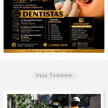
Veja Também