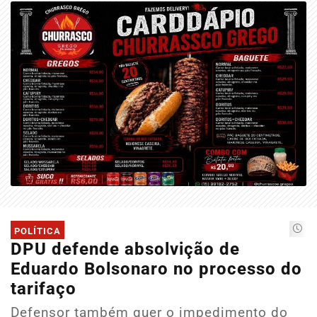
POLÍTICA
DPU defende absolvição de
Eduardo Bolsonaro no processo do
tarifaço
Defensor também quer o impedimento do