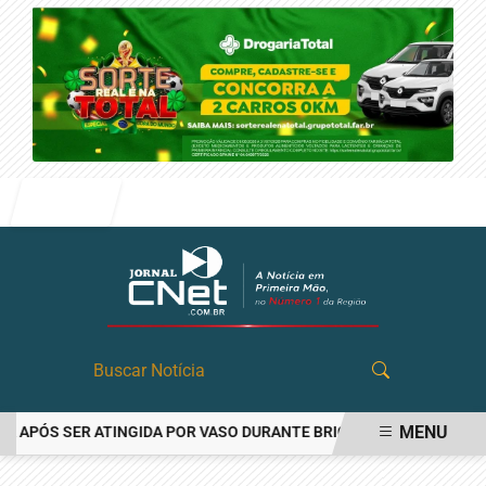
Entrar
MENU
PÓS SER ATINGIDA POR VASO DURANTE BRIGA FAMILIAR EM ANGATU
EM ALTA