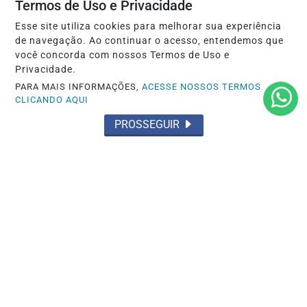
Termos de Uso e Privacidade
Esse site utiliza cookies para melhorar sua experiência
Saiba Mais
de navegação. Ao continuar o acesso, entendemos que
você concorda com nossos Termos de Uso e
Privacidade.
PARA MAIS INFORMAÇÕES,
ACESSE NOSSOS TERMOS
CLICANDO AQUI
PROSSEGUIR
MUNDO
Polícia do Rio faz operações para
prender dezenas de integrantes do CV
Saiba Mais
MAIS POSTAGENS