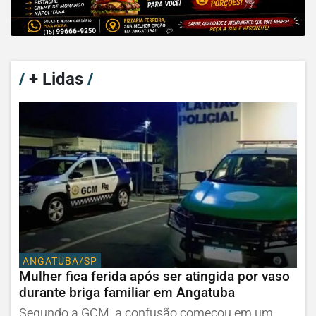
/
+ Lidas
/
ANGATUBA/SP
Mulher fica ferida após ser atingida por vaso
durante briga familiar em Angatuba
Segundo a GCM, a confusão começou em um