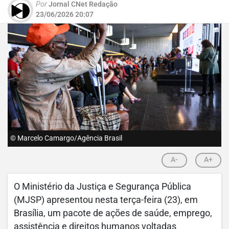
Por
Jornal CNet Redação
23/06/2026 20:07
© Marcelo Camargo/Agência Brasil
A-
A+
O Ministério da Justiça e Segurança Pública
(MJSP) apresentou nesta terça-feira (23), em
Brasília, um pacote de ações de saúde, emprego,
assistência e direitos humanos voltadas