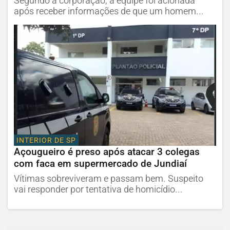
Segundo a corporação, a equipe foi acionada
após receber informações de que um homem...
INTERIOR DE SP
Açougueiro é preso após atacar 3 colegas
com faca em supermercado de Jundiaí
Vítimas sobreviveram e passam bem. Suspeito
vai responder por tentativa de homicídio...