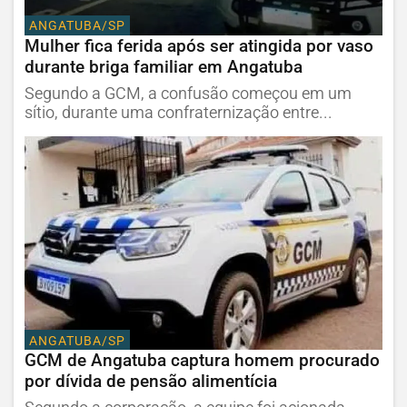
ANGATUBA/SP
Mulher fica ferida após ser atingida por vaso
durante briga familiar em Angatuba
Segundo a GCM, a confusão começou em um
sítio, durante uma confraternização entre...
ANGATUBA/SP
GCM de Angatuba captura homem procurado
por dívida de pensão alimentícia