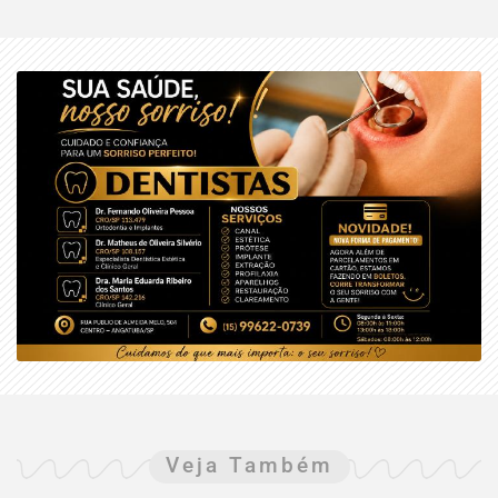
Veja Também