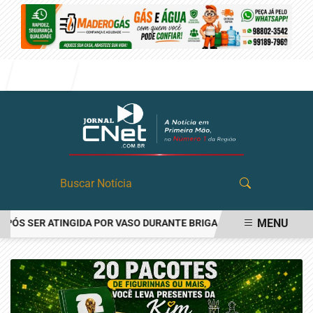
Entrar
MENU
 SER ATINGIDA POR VASO DURANTE BRIGA FAMILIAR EM ANGATUBA
EM ALTA