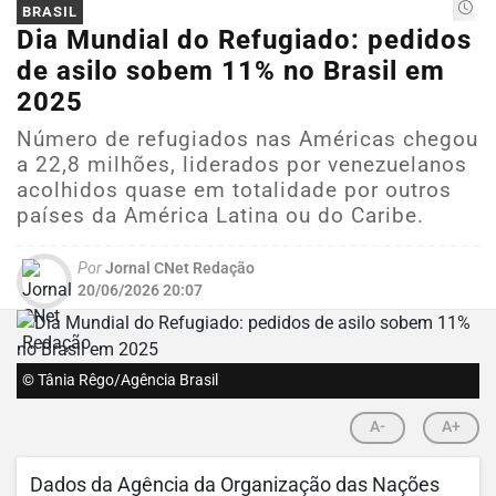
BRASIL
Dia Mundial do Refugiado: pedidos
de asilo sobem 11% no Brasil em
2025
Número de refugiados nas Américas chegou
a 22,8 milhões, liderados por venezuelanos
acolhidos quase em totalidade por outros
países da América Latina ou do Caribe.
Por
Jornal CNet Redação
20/06/2026 20:07
© Tânia Rêgo/Agência Brasil
A-
A+
Dados da Agência da Organização das Nações