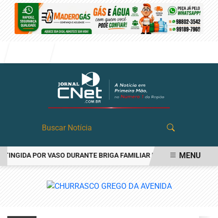
Entrar
MENU
INGIDA POR VASO DURANTE BRIGA FAMILIAR EM ANGATUBA
GCM D
EM ALTA