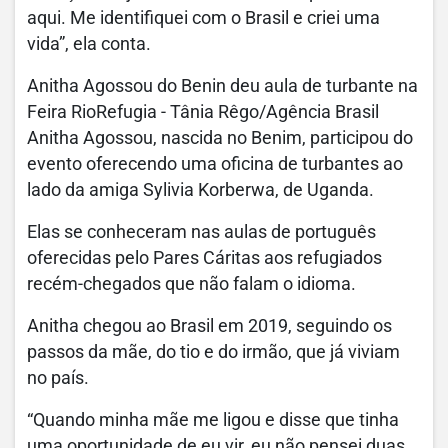
aqui. Me identifiquei com o Brasil e criei uma
vida”, ela conta.
Anitha Agossou do Benin deu aula de turbante na
Feira RioRefugia - Tânia Rêgo/Agência Brasil
Anitha Agossou, nascida no Benim, participou do
evento oferecendo uma oficina de turbantes ao
lado da amiga Sylivia Korberwa, de Uganda.
Elas se conheceram nas aulas de português
oferecidas pelo Pares Cáritas aos refugiados
recém-chegados que não falam o idioma.
Anitha chegou ao Brasil em 2019, seguindo os
passos da mãe, do tio e do irmão, que já viviam
no país.
“Quando minha mãe me ligou e disse que tinha
uma oportunidade de eu vir, eu não pensei duas