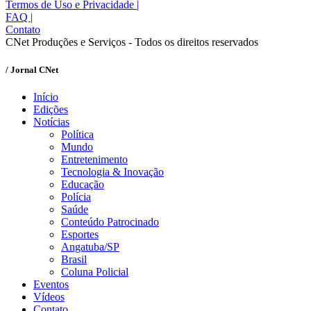
Termos de Uso e Privacidade
|
FAQ
|
Contato
CNet Produções e Serviços - Todos os direitos reservados
/ Jornal CNet
Início
Edições
Notícias
Política
Mundo
Entretenimento
Tecnologia & Inovação
Educação
Polícia
Saúde
Conteúdo Patrocinado
Esportes
Angatuba/SP
Brasil
Coluna Policial
Eventos
Vídeos
Contato