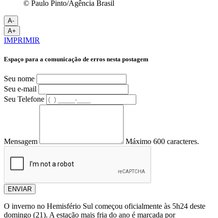
© Paulo Pinto/Agência Brasil
A-
A+
IMPRIMIR
Espaço para a comunicação de erros nesta postagem
Seu nome
Seu e-mail
Seu Telefone
Mensagem
Máximo 600 caracteres.
ENVIAR
O inverno no Hemisfério Sul começou oficialmente às 5h24 deste
domingo (21). A estação mais fria do ano é marcada por