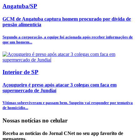
Angatuba/SP
GCM de Angatuba captura homem procurado por dívida de
pensão alimentícia
Segundo a corporação, a equipe foi acionada após receber informações de
que um homem...
Interior de SP
Açougueiro é preso após atacar 3 colegas com faca em
supermercado de Jundiaí
Vítimas sobreviveram e passam bem. Suspeito vai responder por tentativa
de homicídio...
Nossas notícias
no celular
Receba as notícias do Jornal CNet no seu app favorito de
mensagens.