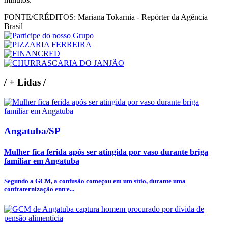
FONTE/CRÉDITOS:
Mariana Tokarnia - Repórter da Agência
Brasil
/
+ Lidas
/
Angatuba/SP
Mulher fica ferida após ser atingida por vaso durante briga
familiar em Angatuba
Segundo a GCM, a confusão começou em um sítio, durante uma
confraternização entre...