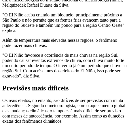
Melquizedek Rafael Duarte da Silva.
"O El Niño acaba criando um bloqueio, principalmente próximo a
São Paulo e não permite que as frentes frias avancem tanto para a
região do Sudeste e também um pouco para a região Centro-Oeste",
explica.
Além de temperatura mais elevadas nessas regiões, o fenômeno
pode trazer mais chuvas.
"O El Niño favorece a ocorrência de mais chuvas na região Sul,
podendo causar eventos extremos de chuva, com chuva muito forte
um curto período de tempo. O inverno já é um período que chove na
região Sul. Com acréscimos dos efeitos do El Niño, isso pode ser
agravado", diz Silva.
Previsões mais difíceis
Os reais efeitos, no entanto, são difíceis de ser previstos com muita
antecedência. Segundo o meteorologista, com o aquecimento global
e as mudanças climáticas, o tempo está mais difícil de ser previsto
com meses de antecedência, por exemplo. Assim como as durações
exatas dos fenômenos climáticos.