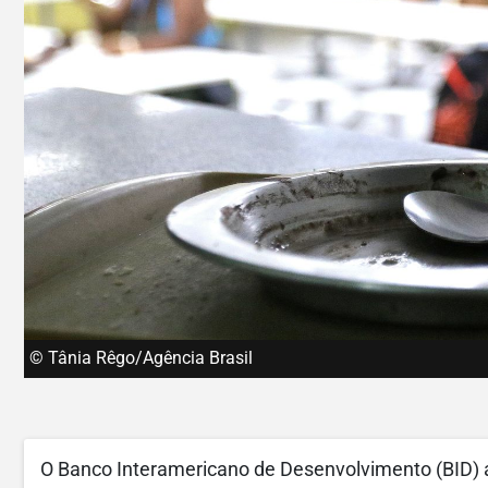
© Tânia Rêgo/Agência Brasil
O Banco Interamericano de Desenvolvimento (BID) a