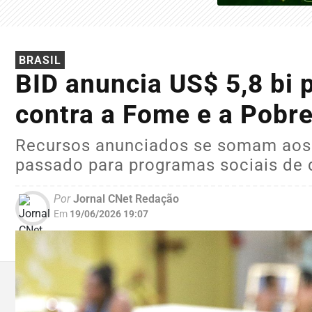
BRASIL
BID anuncia US$ 5,8 bi 
contra a Fome e a Pobr
Recursos anunciados se somam aos 
passado para programas sociais de d
Por
Jornal CNet Redação
Em
19/06/2026 19:07