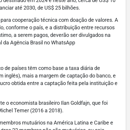
iro destinado em 2024 e neste ano, cerca de US$ 10
anciar até 2030, de US$ 25 bilhões.
para cooperação técnica com doação de valores. A
o, conforme o país, e a distribuição entre recursos
timo, a serem pagos, deverão ser divulgados na
l da Agência Brasil no WhatsApp
co de países têm como base a taxa diária de
em inglês), mais a margem de captação do banco, e
ro obtida entre a captação feita pela instituição e
o economista brasileiro Ilan Goldfajn, que foi
Michel Temer (2016 a 2018).
 membros mutuários na América Latina e Caribe e