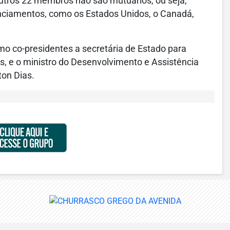
utros 22 membros não são mutuários, ou seja,
anciamentos, como os Estados Unidos, o Canadá,
mo co-presidentes a secretária de Estado para
, e o ministro do Desenvolvimento e Assistência
ton Dias.