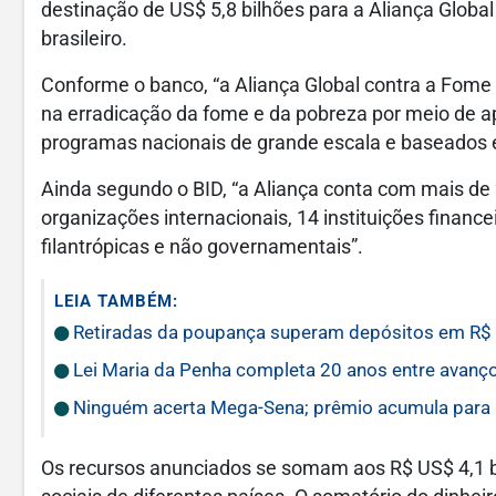
destinação de US$ 5,8 bilhões para a Aliança Globa
brasileiro.
Conforme o banco, “a Aliança Global contra a Fome
na erradicação da fome e da pobreza por meio de a
programas nacionais de grande escala e baseados 
Ainda segundo o BID, “a Aliança conta com mais de
organizações internacionais, 14 instituições financ
filantrópicas e não governamentais”.
LEIA TAMBÉM:
Retiradas da poupança superam depósitos em R$ 7
Lei Maria da Penha completa 20 anos entre avanço
Ninguém acerta Mega-Sena; prêmio acumula para 
Os recursos anunciados se somam aos R$ US$ 4,1 