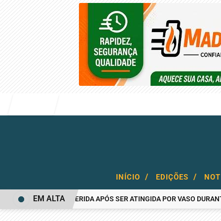
Entrar
/
/
INÍCIO
EDIÇÕES
NOT
EM ALTA
MULHER FICA FERIDA APÓS SER ATINGIDA POR VASO DURANTE BR