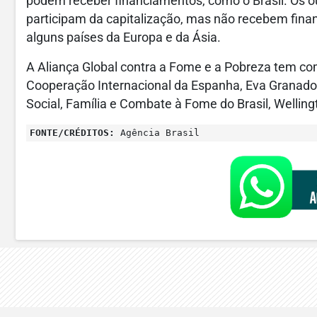
podem receber financiamentos, como o Brasil. Os o
participam da capitalização, mas não recebem fin
alguns países da Europa e da Ásia.
A Aliança Global contra a Fome e a Pobreza tem co
Cooperação Internacional da Espanha, Eva Granados
Social, Família e Combate à Fome do Brasil, Welling
FONTE/CRÉDITOS:
Agência Brasil