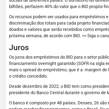
sociais de diferentes países. O somatório do dinhe
bilhões, perfazem 40% do valor que o BID propôs fin
Os recursos podem ser usados para empréstimos e 
discriminação dos totais para cada projeto financiad
doados e valores que serão recebidos como emprés
próxima semana, de acordo com BID. >> Siga o cana
Juros
Os juros dos empréstimos do BID para o setor públi
financiamento overnight garantido (SOFR na sigla 
mais o spread do empréstimo, que é a margem de luc
o crédito concedido.
Desde dezembro de 2022, o BID tem como presidente 
presidente do Banco Central durante o governo de 
O banco é composto por 48 países. Desses, 26 são