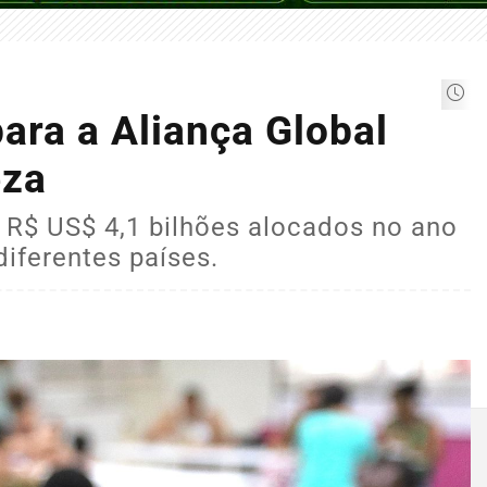
para a Aliança Global
eza
R$ US$ 4,1 bilhões alocados no ano
iferentes países.