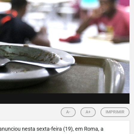
A-
A+
IMPRIMIR
nunciou nesta sexta-feira (19), em Roma, a