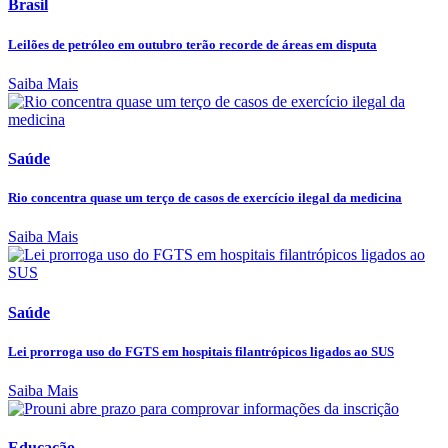
Brasil
Leilões de petróleo em outubro terão recorde de áreas em disputa
Saiba Mais
Saúde
Rio concentra quase um terço de casos de exercício ilegal da medicina
Saiba Mais
Saúde
Lei prorroga uso do FGTS em hospitais filantrópicos ligados ao SUS
Saiba Mais
Educação