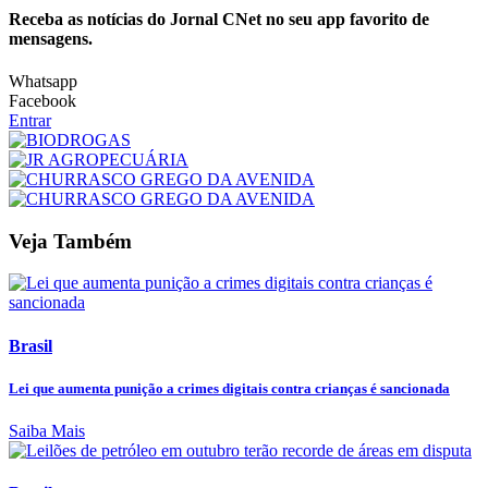
Receba as notícias do Jornal CNet no seu app favorito de
mensagens.
Whatsapp
Facebook
Entrar
Veja Também
Brasil
Lei que aumenta punição a crimes digitais contra crianças é sancionada
Saiba Mais