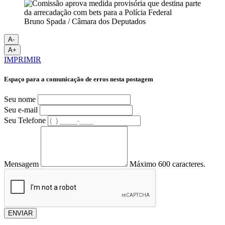
Bruno Spada / Câmara dos Deputados
A-
A+
IMPRIMIR
Espaço para a comunicação de erros nesta postagem
Seu nome
Seu e-mail
Seu Telefone
Mensagem
Máximo 600 caracteres.
ENVIAR