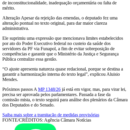
de inconstitucionalidade, inadequação orçamentária ou falta de
mérito.
Alteração Apesar da rejeição das emendas, o deputado fez uma
alteração pontual no texto original, para dar maior clareza
administrativa.
Ele suprimiu uma expressão que mencionava limites estabelecidos
por ato do Poder Executivo federal no custeio da saúde dos
servidores da PF via Funapol, a fim de evitar sobreposição de
competências e garantir que o Ministério da Justiça e Segurança
Pública centralize essa gestão.
“O ajuste apresenta natureza quase redacional, porque se destina a
garantir a harmonização interna do texto legal”, explicou Aluisio
Mendes.
Próximos passos A
MP 1348/26
já está em vigor, mas, para virar lei,
precisa ser aprovada pelos parlamentares. Passada a fase da
comissão mista, o texto seguirá para análise dos plenários da Câmara
dos Deputados e do Senado.
Saiba mais sobre a tramitação de medidas provisórias
FONTE/CRÉDITOS:
Agência Câmara Notícias