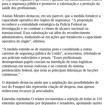
para a segurança pública e promover a valorização e a proteção da
saúde dos profissionais.
Aluisio Mendes destacou, em seu parecer, que a medida fortalece a
capacidade operativa dos órgãos de segurança. “A proposição
reconhece a centralidade estratégica da Polícia Federal na
investigação e no combate a crimes de alcance nacional ou
transnacional. Essa valorização vai além do reconhecimento
administrativo, traduzindo-se em ações que fortalecem a capacidade
operativa do órgão”, afirmou.
“A medida estende-se de maneira justa e coordenada a outras
carreiras de segurança pública da União”, acrescentou, referindo-se
aos policiais rodoviários e penais. “Esses profissionais
desempenham papéis cruciais na interdição de rotas logísticas
criminosas em nossas rodovias e no controle do sistema
penitenciário federal, que isola as principais lideranças de facções
criminosas.”
O deputado destacou ainda que a ampliação das possibilidades de
uso do Funapol não representa criação de despesa, mas apenas
redireciona recursos já arrecadados.
Emendas rejeitadas O relator recomendou a rejeição de todas as 110
emendas apresentadas por deputados e senadores, apontando razões