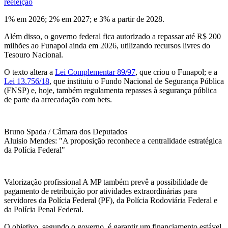
reeleição
1% em 2026; 2% em 2027; e 3% a partir de 2028.
Além disso, o governo federal fica autorizado a repassar até R$ 200
milhões ao Funapol ainda em 2026, utilizando recursos livres do
Tesouro Nacional.
O texto altera a
Lei Complementar 89/97
, que criou o Funapol; e a
Lei 13.756/18
, que instituiu o Fundo Nacional de Segurança Pública
(FNSP) e, hoje, também regulamenta repasses à segurança pública
de parte da arrecadação com bets.
Bruno Spada / Câmara dos Deputados
Aluisio Mendes: "A proposição reconhece a centralidade estratégica
da Polícia Federal"
Valorização profissional A MP também prevê a possibilidade de
pagamento de retribuição por atividades extraordinárias para
servidores da Polícia Federal (PF), da Polícia Rodoviária Federal e
da Polícia Penal Federal.
O objetivo, segundo o governo, é garantir um financiamento estável