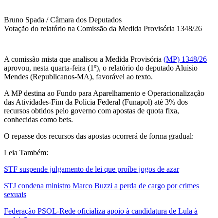
Bruno Spada / Câmara dos Deputados
Votação do relatório na Comissão da Medida Provisória 1348/26
A comissão mista que analisou a Medida Provisória
(MP) 1348/26
aprovou, nesta quarta-feira (1º), o relatório do deputado Aluisio
Mendes (Republicanos-MA), favorável ao texto.
A MP destina ao Fundo para Aparelhamento e Operacionalização
das Atividades-Fim da Polícia Federal (Funapol) até 3% dos
recursos obtidos pelo governo com apostas de quota fixa,
conhecidas como bets.
O repasse dos recursos das apostas ocorrerá de forma gradual:
Leia Também:
STF suspende julgamento de lei que proíbe jogos de azar
STJ condena ministro Marco Buzzi a perda de cargo por crimes
sexuais
Federação PSOL-Rede oficializa apoio à candidatura de Lula à