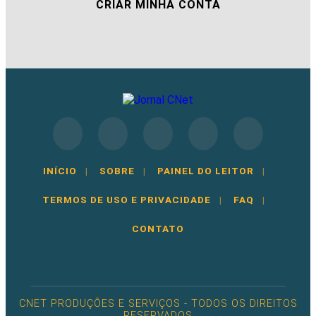
CRIAR MINHA CONTA
INÍCIO
|
SOBRE
|
PAINEL DO LEITOR
|
TERMOS DE USO E PRIVACIDADE
|
FAQ
|
CONTATO
CNET PRODUÇÕES E SERVIÇOS - TODOS OS DIREITOS
RESERVADOS