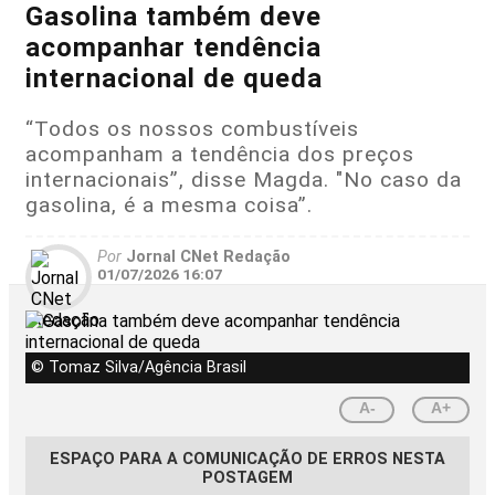
Gasolina também deve
acompanhar tendência
internacional de queda
“Todos os nossos combustíveis
acompanham a tendência dos preços
internacionais”, disse Magda. "No caso da
gasolina, é a mesma coisa”.
Por
Jornal CNet Redação
01/07/2026 16:07
© Tomaz Silva/Agência Brasil
A-
A+
ESPAÇO PARA A COMUNICAÇÃO DE ERROS NESTA
POSTAGEM