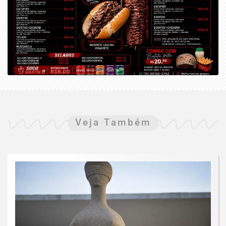
Veja Também