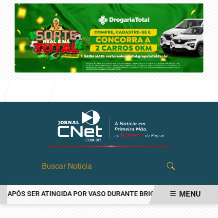
Entrar
MENU
PÓS SER ATINGIDA POR VASO DURANTE BRIGA FAMILIAR EM ANGATU
EM ALTA