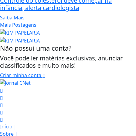
Controle do colesterol deve começar na
infância, alerta cardiologista
Saiba Mais
Mais Postagens
Não possui uma conta?
Você pode ler matérias exclusivas, anunciar
classificados e muito mais!
Criar minha conta
Início
|
Sobre
|