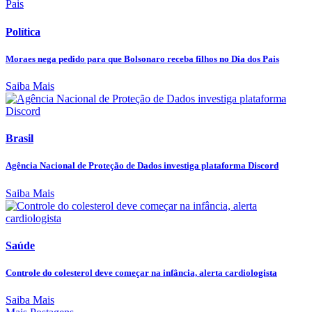
Política
Moraes nega pedido para que Bolsonaro receba filhos no Dia dos Pais
Saiba Mais
Brasil
Agência Nacional de Proteção de Dados investiga plataforma Discord
Saiba Mais
Saúde
Controle do colesterol deve começar na infância, alerta cardiologista
Saiba Mais