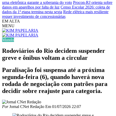
urna eletrônica garante a soberania do voto
Procon-RJ orienta sobre
danos em aparelhos por falta de luz
Censo Escolar 2026: coleta de
dados da 1ª etapa termina nesta sexta
Rede elétrica mais resiliente
requer investimento de concessionárias
EM ALTA
MENU
Mundo
Rodoviários do Rio decidem suspender
greve e ônibus voltam a circular
Paralisação foi suspensa até a próxima
segunda-feira (6), quando haverá nova
rodada de negociação com patrões para
decidir sobre reajuste para categoria.
Por
Jornal CNet Redação
Em
01/07/2026 22:07