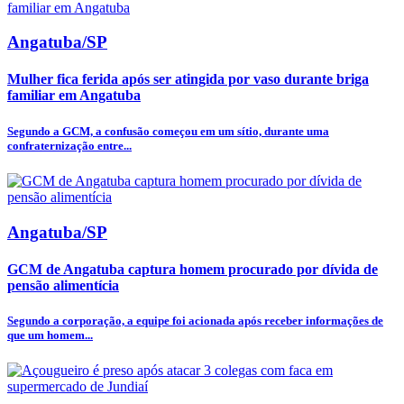
Angatuba/SP
Mulher fica ferida após ser atingida por vaso durante briga
familiar em Angatuba
Segundo a GCM, a confusão começou em um sítio, durante uma
confraternização entre...
Angatuba/SP
GCM de Angatuba captura homem procurado por dívida de
pensão alimentícia
Segundo a corporação, a equipe foi acionada após receber informações de
que um homem...