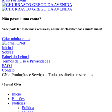
Mais Postagens
Não possui uma conta?
Você pode ler matérias exclusivas, anunciar classificados e muito mais!
Criar minha conta
Início
|
Sobre
|
Painel do Leitor
|
Termos de Uso e Privacidade
|
FAQ
|
Contato
CNet Produções e Serviços - Todos os direitos reservados
/ Jornal CNet
Início
Edições
Notícias
Política