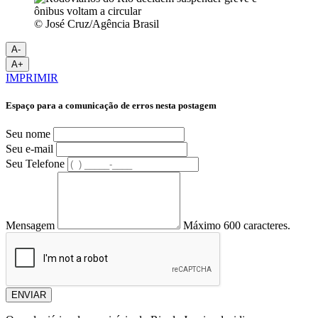
© José Cruz/Agência Brasil
A-
A+
IMPRIMIR
Espaço para a comunicação de erros nesta postagem
Seu nome
Seu e-mail
Seu Telefone
Mensagem
Máximo 600 caracteres.
ENVIAR