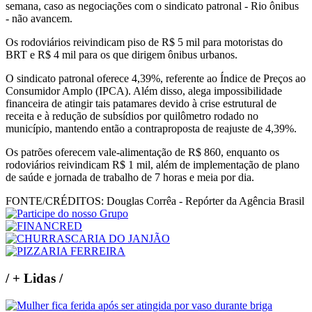
semana, caso as negociações com o sindicato patronal - Rio ônibus
- não avancem.
Os rodoviários reivindicam piso de R$ 5 mil para motoristas do
BRT e R$ 4 mil para os que dirigem ônibus urbanos.
O sindicato patronal oferece 4,39%, referente ao Índice de Preços ao
Consumidor Amplo (IPCA). Além disso, alega impossibilidade
financeira de atingir tais patamares devido à crise estrutural de
receita e à redução de subsídios por quilômetro rodado no
município, mantendo então a contraproposta de reajuste de 4,39%.
Os patrões oferecem vale-alimentação de R$ 860, enquanto os
rodoviários reivindicam R$ 1 mil, além de implementação de plano
de saúde e jornada de trabalho de 7 horas e meia por dia.
FONTE/CRÉDITOS:
Douglas Corrêa - Repórter da Agência Brasil
/
+ Lidas
/