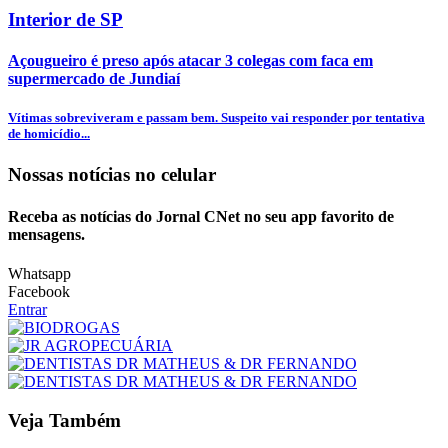
Interior de SP
Açougueiro é preso após atacar 3 colegas com faca em
supermercado de Jundiaí
Vítimas sobreviveram e passam bem. Suspeito vai responder por tentativa
de homicídio...
Nossas notícias
no celular
Receba as notícias do Jornal CNet no seu app favorito de
mensagens.
Whatsapp
Facebook
Entrar
Veja Também