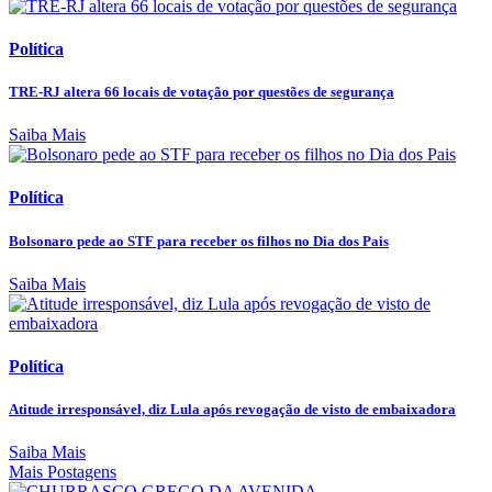
Política
TRE-RJ altera 66 locais de votação por questões de segurança
Saiba Mais
Política
Bolsonaro pede ao STF para receber os filhos no Dia dos Pais
Saiba Mais
Política
Atitude irresponsável, diz Lula após revogação de visto de embaixadora
Saiba Mais
Mais Postagens