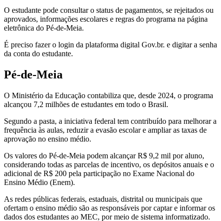
O estudante pode consultar o status de pagamentos, se rejeitados ou
aprovados, informações escolares e regras do programa na página
eletrônica do Pé-de-Meia.
É preciso fazer o login da plataforma digital Gov.br. e digitar a senha
da conta do estudante.
Pé-de-Meia
O Ministério da Educação contabiliza que, desde 2024, o programa
alcançou 7,2 milhões de estudantes em todo o Brasil.
Segundo a pasta, a iniciativa federal tem contribuído para melhorar a
frequência às aulas, reduzir a evasão escolar e ampliar as taxas de
aprovação no ensino médio.
Os valores do Pé-de-Meia podem alcançar R$ 9,2 mil por aluno,
considerando todas as parcelas de incentivo, os depósitos anuais e o
adicional de R$ 200 pela participação no Exame Nacional do
Ensino Médio (Enem).
As redes públicas federais, estaduais, distrital ou municipais que
ofertam o ensino médio são as responsáveis por captar e informar os
dados dos estudantes ao MEC, por meio de sistema informatizado.