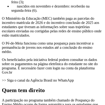
feira (3);
nascidos em novembro e dezembro: receberão na
segunda-feira (6).
O Ministério da Educação (MEC) também paga as parcelas do
incentivo matrícula de 2026 e do incentivo conclusão de 2025 aos
estudantes que tiveram as informações sobre suas trajetórias
escolares enviadas ou corrigidas pelas redes de ensino público onde
estão matriculados.
O Pé-de-Meia funciona como uma poupança para incentivar a
permanência de jovens nos estudos até a conclusão do ensino
médio.
Os beneficiados pela iniciativa federal podem consultar os dados
sobre os pagamentos na página eletrônica do estudante no site do
programa. É necessário fazer com login na conta da plataforma
Gov.br
>> Siga o canal da Agência Brasil no WhatsApp
Quem tem direito
A participação no programa também chamado de Poupança do
Ensino Médio ocorre de forma automática para os estudantes que