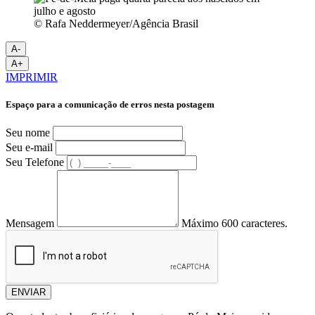
© Rafa Neddermeyer/Agência Brasil
A-
A+
IMPRIMIR
Espaço para a comunicação de erros nesta postagem
Seu nome
Seu e-mail
Seu Telefone
Mensagem
Máximo 600 caracteres.
ENVIAR