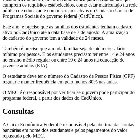
cumprem os requisitos estabelecidos, como estar matriculado na rede
pública de educação e com inscrições ativas no Cadastro Único de
Programas Sociais do governo federal (CadÚnico).
Este ano, é preciso que as famílias dos estudantes tenham cadastro
ativo no CadÚnico até a data-base de 7 de agosto. A atualização
do cadastro do governo tem a validade de 24 meses.
Também é preciso que a renda familiar seja de até meio salário
mínimo por pessoa. E os estudantes precisam ter entre 14 e 24 anos
no ensino médio regular ou entre 19 e 24 anos na educação de
jovens e adultos (EJA).
O estudante deve ter o número do Cadastro de Pessoa Física (CPF)
regular e manter frequência em pelo menos 80% nas aulas.
O MEC é o responsável por verificar se o jovem pode participar do
programa federal, a partir dos dados do CadÚnico.
Consultas
A Caixa Econômica Federal é responsável pela abertura das contas
bancárias em nome dos estudantes e pelos pagamentos do valor
repassado pelo MEC.