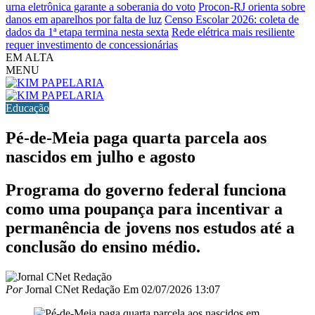
urna eletrônica garante a soberania do voto
Procon-RJ orienta sobre
danos em aparelhos por falta de luz
Censo Escolar 2026: coleta de
dados da 1ª etapa termina nesta sexta
Rede elétrica mais resiliente
requer investimento de concessionárias
EM ALTA
MENU
Educação
Pé-de-Meia paga quarta parcela aos
nascidos em julho e agosto
Programa do governo federal funciona
como uma poupança para incentivar a
permanência de jovens nos estudos até a
conclusão do ensino médio.
Por
Jornal CNet Redação
Em
02/07/2026 13:07