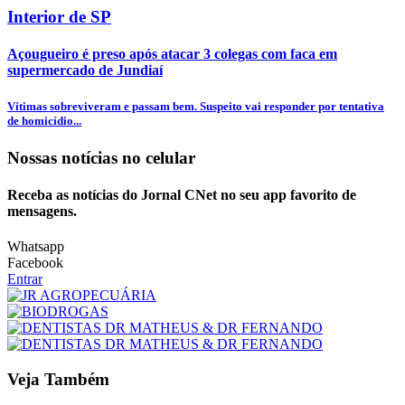
Interior de SP
Açougueiro é preso após atacar 3 colegas com faca em
supermercado de Jundiaí
Vítimas sobreviveram e passam bem. Suspeito vai responder por tentativa
de homicídio...
Nossas notícias
no celular
Receba as notícias do Jornal CNet no seu app favorito de
mensagens.
Whatsapp
Facebook
Entrar
Veja Também