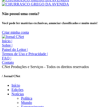
Não possui uma conta?
Você pode ler matérias exclusivas, anunciar classificados e muito mais!
Criar minha conta
Início
|
Sobre
|
Painel do Leitor
|
Termos de Uso e Privacidade
|
FAQ
|
Contato
CNet Produções e Serviços - Todos os direitos reservados
/ Jornal CNet
Início
Edições
Notícias
Política
Mundo
Entretenimento