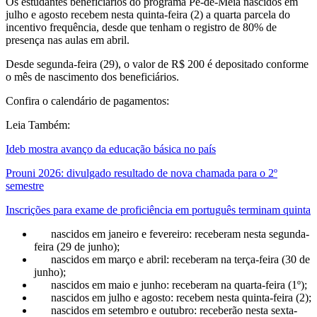
Os estudantes beneficiários do programa Pé-de-Meia nascidos em
julho e agosto recebem nesta quinta-feira (2) a quarta parcela do
incentivo frequência, desde que tenham o registro de 80% de
presença nas aulas em abril.
Desde segunda-feira (29), o valor de R$ 200 é depositado conforme
o mês de nascimento dos beneficiários.
Confira o calendário de pagamentos:
Leia Também:
Ideb mostra avanço da educação básica no país
Prouni 2026: divulgado resultado de nova chamada para o 2º
semestre
Inscrições para exame de proficiência em português terminam quinta
nascidos em janeiro e fevereiro: receberam nesta segunda-
feira (29 de junho);
nascidos em março e abril: receberam na terça-feira (30 de
junho);
nascidos em maio e junho: receberam na quarta-feira (1º);
nascidos em julho e agosto: recebem nesta quinta-feira (2);
nascidos em setembro e outubro: receberão nesta sexta-