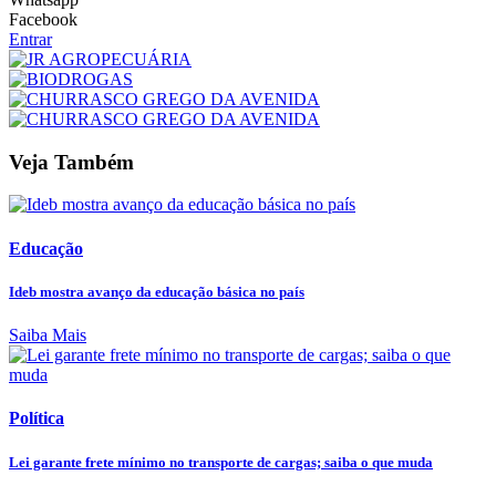
Facebook
Entrar
Veja Também
Educação
Ideb mostra avanço da educação básica no país
Saiba Mais
Política
Lei garante frete mínimo no transporte de cargas; saiba o que muda