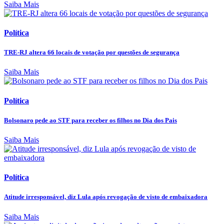
Saiba Mais
Política
TRE-RJ altera 66 locais de votação por questões de segurança
Saiba Mais
Política
Bolsonaro pede ao STF para receber os filhos no Dia dos Pais
Saiba Mais
Política
Atitude irresponsável, diz Lula após revogação de visto de embaixadora
Saiba Mais