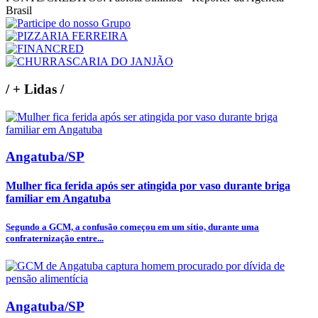
Brasil
/
+ Lidas
/
Angatuba/SP
Mulher fica ferida após ser atingida por vaso durante briga
familiar em Angatuba
Segundo a GCM, a confusão começou em um sítio, durante uma
confraternização entre...
Angatuba/SP