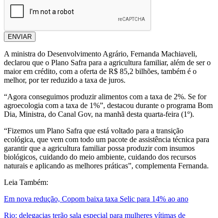
ENVIAR
A ministra do Desenvolvimento Agrário, Fernanda Machiaveli,
declarou que o Plano Safra para a agricultura familiar, além de ser o
maior em crédito, com a oferta de R$ 85,2 bilhões, também é o
melhor, por ter reduzido a taxa de juros.
“Agora conseguimos produzir alimentos com a taxa de 2%. Se for
agroecologia com a taxa de 1%”, destacou durante o programa Bom
Dia, Ministra, do Canal Gov, na manhã desta quarta-feira (1º).
“Fizemos um Plano Safra que está voltado para a transição
ecológica, que vem com todo um pacote de assistência técnica para
garantir que a agricultura familiar possa produzir com insumos
biológicos, cuidando do meio ambiente, cuidando dos recursos
naturais e aplicando as melhores práticas”, complementa Fernanda.
Leia Também:
Em nova redução, Copom baixa taxa Selic para 14% ao ano
Rio: delegacias terão sala especial para mulheres vítimas de