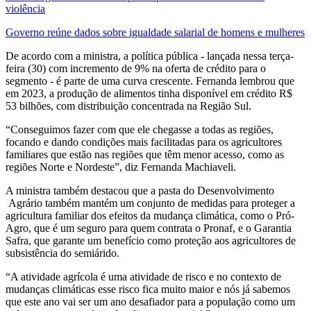
violência
Governo reúne dados sobre igualdade salarial de homens e mulheres
De acordo com a ministra, a política pública - lançada nessa terça-
feira (30) com incremento de 9% na oferta de crédito para o
segmento - é parte de uma curva crescente. Fernanda lembrou que
em 2023, a produção de alimentos tinha disponível em crédito R$
53 bilhões, com distribuição concentrada na Região Sul.
“Conseguimos fazer com que ele chegasse a todas as regiões,
focando e dando condições mais facilitadas para os agricultores
familiares que estão nas regiões que têm menor acesso, como as
regiões Norte e Nordeste”, diz Fernanda Machiaveli.
A ministra também destacou que a pasta do Desenvolvimento
Agrário também mantém um conjunto de medidas para proteger a
agricultura familiar dos efeitos da mudança climática, como o Pró-
Agro, que é um seguro para quem contrata o Pronaf, e o Garantia
Safra, que garante um benefício como proteção aos agricultores de
subsistência do semiárido.
“A atividade agrícola é uma atividade de risco e no contexto de
mudanças climáticas esse risco fica muito maior e nós já sabemos
que este ano vai ser um ano desafiador para a população como um