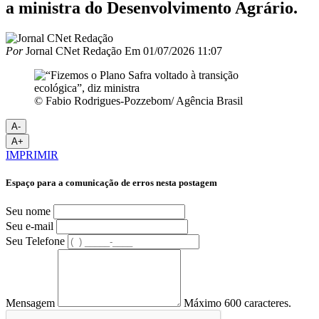
a ministra do Desenvolvimento Agrário.
Por
Jornal CNet Redação
Em
01/07/2026 11:07
© Fabio Rodrigues-Pozzebom/ Agência Brasil
A-
A+
IMPRIMIR
Espaço para a comunicação de erros nesta postagem
Seu nome
Seu e-mail
Seu Telefone
Mensagem
Máximo 600 caracteres.