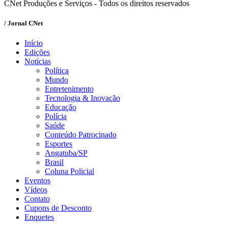
CNet Produções e Serviços - Todos os direitos reservados
/ Jornal CNet
Início
Edições
Notícias
Política
Mundo
Entretenimento
Tecnologia & Inovação
Educação
Polícia
Saúde
Conteúdo Patrocinado
Esportes
Angatuba/SP
Brasil
Coluna Policial
Eventos
Vídeos
Contato
Cupons de Desconto
Enquetes