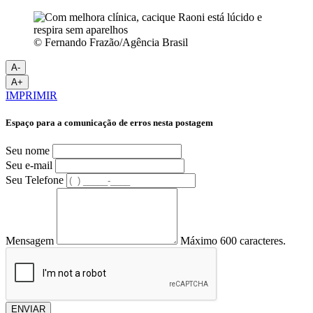
© Fernando Frazão/Agência Brasil
A-
A+
IMPRIMIR
Espaço para a comunicação de erros nesta postagem
Seu nome
Seu e-mail
Seu Telefone
Mensagem
Máximo 600 caracteres.
ENVIAR