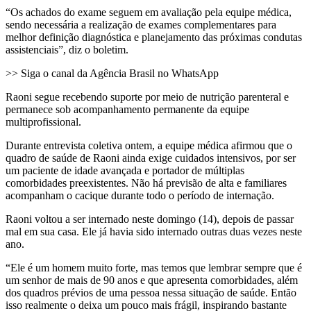
“Os achados do exame seguem em avaliação pela equipe médica,
sendo necessária a realização de exames complementares para
melhor definição diagnóstica e planejamento das próximas condutas
assistenciais”, diz o boletim.
>> Siga o canal da Agência Brasil no WhatsApp
Raoni segue recebendo suporte por meio de nutrição parenteral e
permanece sob acompanhamento permanente da equipe
multiprofissional.
Durante entrevista coletiva ontem, a equipe médica afirmou que o
quadro de saúde de Raoni ainda exige cuidados intensivos, por ser
um paciente de idade avançada e portador de múltiplas
comorbidades preexistentes. Não há previsão de alta e familiares
acompanham o cacique durante todo o período de internação.
Raoni voltou a ser internado neste domingo (14), depois de passar
mal em sua casa. Ele já havia sido internado outras duas vezes neste
ano.
“Ele é um homem muito forte, mas temos que lembrar sempre que é
um senhor de mais de 90 anos e que apresenta comorbidades, além
dos quadros prévios de uma pessoa nessa situação de saúde. Então
isso realmente o deixa um pouco mais frágil, inspirando bastante