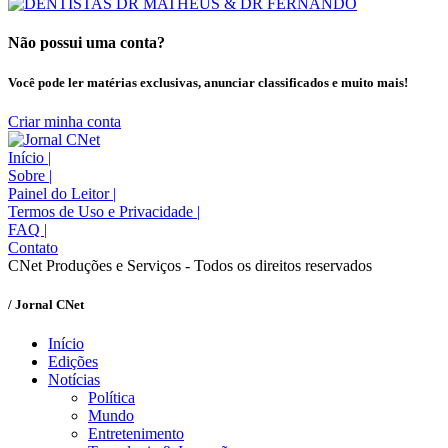
Não possui uma conta?
Você pode ler matérias exclusivas, anunciar classificados e muito mais!
Criar minha conta
Início
|
Sobre
|
Painel do Leitor
|
Termos de Uso e Privacidade
|
FAQ
|
Contato
CNet Produções e Serviços - Todos os direitos reservados
/ Jornal CNet
Início
Edições
Notícias
Política
Mundo
Entretenimento