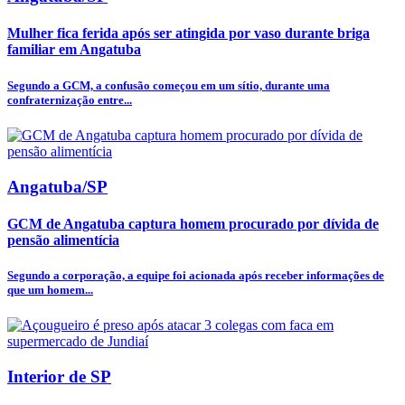
Mulher fica ferida após ser atingida por vaso durante briga
familiar em Angatuba
Segundo a GCM, a confusão começou em um sítio, durante uma
confraternização entre...
Angatuba/SP
GCM de Angatuba captura homem procurado por dívida de
pensão alimentícia
Segundo a corporação, a equipe foi acionada após receber informações de
que um homem...
Interior de SP