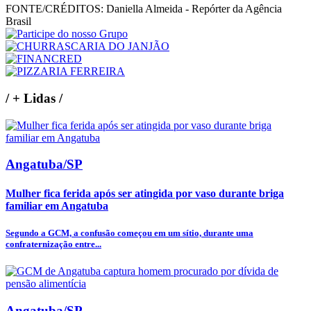
FONTE/CRÉDITOS:
Daniella Almeida - Repórter da Agência
Brasil
/
+ Lidas
/
Angatuba/SP
Mulher fica ferida após ser atingida por vaso durante briga
familiar em Angatuba
Segundo a GCM, a confusão começou em um sítio, durante uma
confraternização entre...
Angatuba/SP