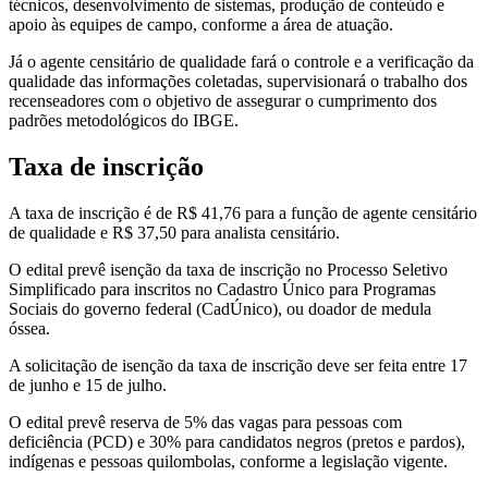
técnicos, desenvolvimento de sistemas, produção de conteúdo e
apoio às equipes de campo, conforme a área de atuação.
Já o agente censitário de qualidade fará o controle e a verificação da
qualidade das informações coletadas, supervisionará o trabalho dos
recenseadores com o objetivo de assegurar o cumprimento dos
padrões metodológicos do IBGE.
Taxa de inscrição
A taxa de inscrição é de R$ 41,76 para a função de agente censitário
de qualidade e R$ 37,50 para analista censitário.
O edital prevê isenção da taxa de inscrição no Processo Seletivo
Simplificado para inscritos no Cadastro Único para Programas
Sociais do governo federal (CadÚnico), ou doador de medula
óssea.
A solicitação de isenção da taxa de inscrição deve ser feita entre 17
de junho e 15 de julho.
O edital prevê reserva de 5% das vagas para pessoas com
deficiência (PCD) e 30% para candidatos negros (pretos e pardos),
indígenas e pessoas quilombolas, conforme a legislação vigente.