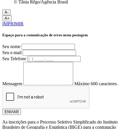
© Tânia Rêgo/Agência Brasil
A-
A+
IMPRIMIR
Espaço para a comunicação de erros nesta postagem
Seu nome
Seu e-mail
Seu Telefone
Mensagem
Máximo 600 caracteres.
ENVIAR
As inscrições para o Processo Seletivo Simplificado do Instituto
Brasileiro de Geografia e Estatística (IBGE) para a contratação