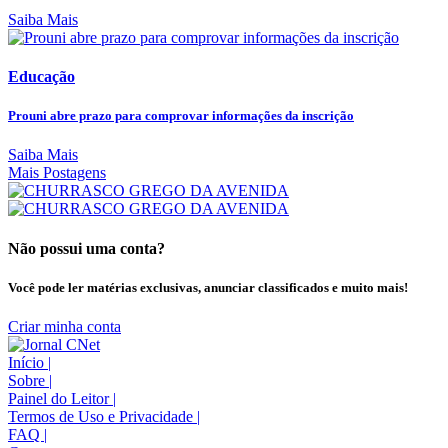
Saiba Mais
Educação
Prouni abre prazo para comprovar informações da inscrição
Saiba Mais
Mais Postagens
Não possui uma conta?
Você pode ler matérias exclusivas, anunciar classificados e muito mais!
Criar minha conta
Início
|
Sobre
|
Painel do Leitor
|
Termos de Uso e Privacidade
|
FAQ
|