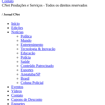
Contato
CNet Produções e Serviços - Todos os direitos reservados
/ Jornal CNet
Início
Edições
Notícias
Política
Mundo
Entretenimento
Tecnologia & Inovação
Educação
Polícia
Saúde
Conteúdo Patrocinado
Esportes
Angatuba/SP
Brasil
Coluna Policial
Eventos
Vídeos
Contato
Cupons de Desconto
Enquetes