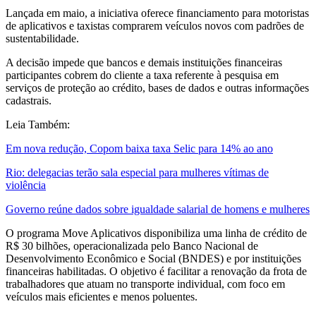
Lançada em maio, a iniciativa oferece financiamento para motoristas
de aplicativos e taxistas comprarem veículos novos com padrões de
sustentabilidade.
A decisão impede que bancos e demais instituições financeiras
participantes cobrem do cliente a taxa referente à pesquisa em
serviços de proteção ao crédito, bases de dados e outras informações
cadastrais.
Leia Também:
Em nova redução, Copom baixa taxa Selic para 14% ao ano
Rio: delegacias terão sala especial para mulheres vítimas de
violência
Governo reúne dados sobre igualdade salarial de homens e mulheres
O programa Move Aplicativos disponibiliza uma linha de crédito de
R$ 30 bilhões, operacionalizada pelo Banco Nacional de
Desenvolvimento Econômico e Social (BNDES) e por instituições
financeiras habilitadas. O objetivo é facilitar a renovação da frota de
trabalhadores que atuam no transporte individual, com foco em
veículos mais eficientes e menos poluentes.