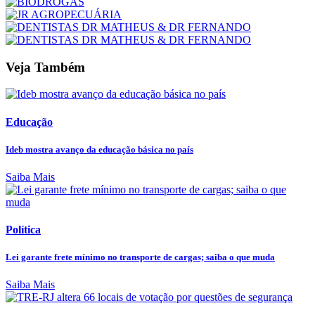
Veja Também
Educação
Ideb mostra avanço da educação básica no país
Saiba Mais
Política
Lei garante frete mínimo no transporte de cargas; saiba o que muda
Saiba Mais