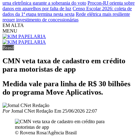
urna eletrônica garante a soberania do voto
Procon-RJ orienta sobre
danos em aparelhos por falta de luz
Censo Escolar 2026: coleta de
dados da 1ª etapa termina nesta sexta
Rede elétrica mais resiliente
requer investimento de concessionárias
EM ALTA
MENU
Brasil
CMN veta taxa de cadastro em crédito
para motoristas de app
Medida vale para linha de R$ 30 bilhões
do programa Move Aplicativos.
Por
Jornal CNet Redação
Em
25/06/2026 22:07
© Rovena Rosa/Agência Brasil