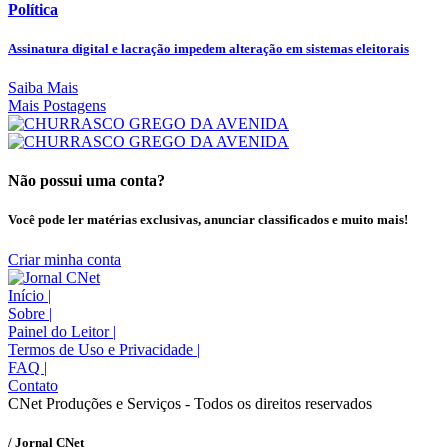
Política
Assinatura digital e lacração impedem alteração em sistemas eleitorais
Saiba Mais
Mais Postagens
Não possui uma conta?
Você pode ler matérias exclusivas, anunciar classificados e muito mais!
Criar minha conta
Início
|
Sobre
|
Painel do Leitor
|
Termos de Uso e Privacidade
|
FAQ
|
Contato
CNet Produções e Serviços - Todos os direitos reservados
/ Jornal CNet