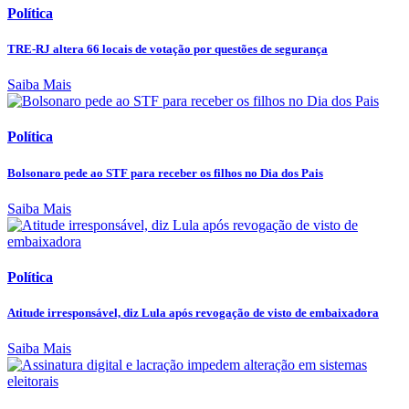
Política
TRE-RJ altera 66 locais de votação por questões de segurança
Saiba Mais
Política
Bolsonaro pede ao STF para receber os filhos no Dia dos Pais
Saiba Mais
Política
Atitude irresponsável, diz Lula após revogação de visto de embaixadora
Saiba Mais