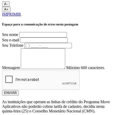
A-
A+
IMPRIMIR
Espaço para a comunicação de erros nesta postagem
Seu nome
Seu e-mail
Seu Telefone
Mensagem
Máximo 600 caracteres.
ENVIAR
As instituições que operam as linhas de crédito do Programa Move
Aplicativos não poderão cobrar tarifa de cadastro, decidiu nesta
quinta-feira (25) o Conselho Monetário Nacional (CMN).