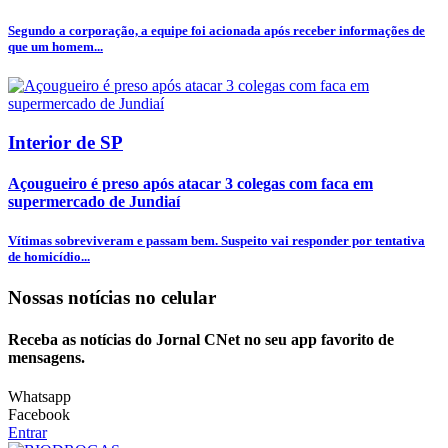
Segundo a corporação, a equipe foi acionada após receber informações de
que um homem...
Interior de SP
Açougueiro é preso após atacar 3 colegas com faca em
supermercado de Jundiaí
Vítimas sobreviveram e passam bem. Suspeito vai responder por tentativa
de homicídio...
Nossas notícias
no celular
Receba as notícias do Jornal CNet no seu app favorito de
mensagens.
Whatsapp
Facebook
Entrar