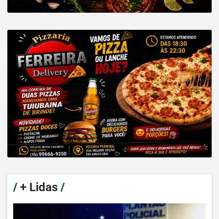
/
+ Lidas
/