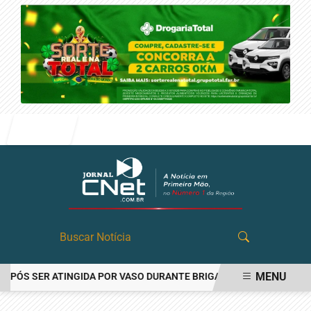
Entrar
MENU
S SER ATINGIDA POR VASO DURANTE BRIGA FAMILIAR EM ANGATUBA
EM ALTA