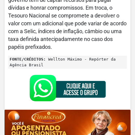
governo tem de captar recursos para pagar
dívidas e honrar compromissos. Em troca, o
Tesouro Nacional se compromete a devolver o
valor com um adicional que pode variar de acordo
com a Selic, índices de inflação, câmbio ou uma
taxa definida antecipadamente no caso dos
papéis prefixados.
FONTE/CRÉDITOS:
Wellton Máximo - Repórter da
Agência Brasil