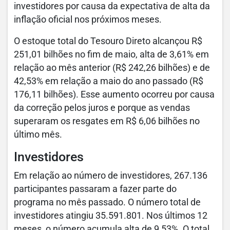
investidores por causa da expectativa de alta da
inflação oficial nos próximos meses.
O estoque total do Tesouro Direto alcançou R$
251,01 bilhões no fim de maio, alta de 3,61% em
relação ao mês anterior (R$ 242,26 bilhões) e de
42,53% em relação a maio do ano passado (R$
176,11 bilhões). Esse aumento ocorreu por causa
da correção pelos juros e porque as vendas
superaram os resgates em R$ 6,06 bilhões no
último mês.
Investidores
Em relação ao número de investidores, 267.136
participantes passaram a fazer parte do
programa no mês passado. O número total de
investidores atingiu 35.591.801. Nos últimos 12
meses, o número acumula alta de 9,53%. O total