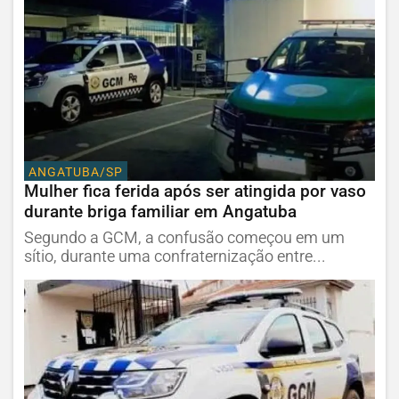
ANGATUBA/SP
Mulher fica ferida após ser atingida por vaso
durante briga familiar em Angatuba
Segundo a GCM, a confusão começou em um
sítio, durante uma confraternização entre...