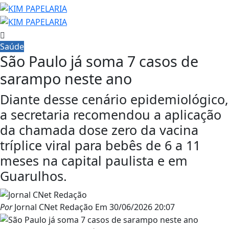
Saúde
São Paulo já soma 7 casos de
sarampo neste ano
Diante desse cenário epidemiológico,
a secretaria recomendou a aplicação
da chamada dose zero da vacina
tríplice viral para bebês de 6 a 11
meses na capital paulista e em
Guarulhos.
Por
Jornal CNet Redação
Em
30/06/2026 20:07