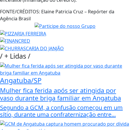
encefalite (inflamação do cérebro).
FONTE/CRÉDITOS:
Elaine Patricia Cruz – Repórter da
Agência Brasil
/
+ Lidas
/
Angatuba/SP
Mulher fica ferida após ser atingida por
vaso durante briga familiar em Angatuba
Segundo a GCM, a confusão começou em um
sítio, durante uma confraternização entre...